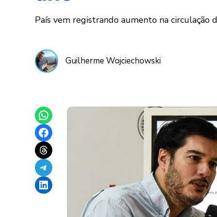
País vem registrando aumento na circulação d
Guilherme Wojciechowski
Share on WhatsApp
Share on Facebook
Share on Threads
Share on Telegram
Share on LinkedIn