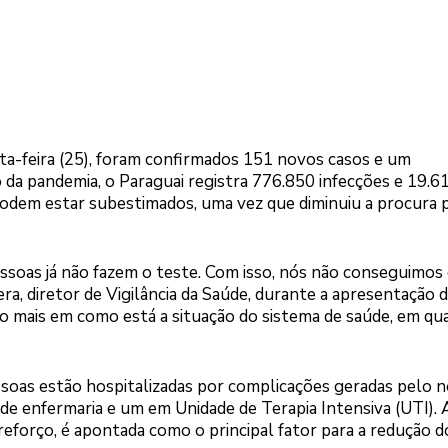
a-feira (25), foram confirmados 151 novos casos e um
 da pandemia, o Paraguai registra 776.850 infecções e 19.6
podem estar subestimados, uma vez que diminuiu a procura 
essoas já não fazem o teste. Com isso, nós não conseguimos
ra, diretor de Vigilância da Saúde, durante a apresentação 
uito mais em como está a situação do sistema de saúde, em qu
soas estão hospitalizadas por complicações geradas pelo 
de enfermaria e um em Unidade de Terapia Intensiva (UTI). 
eforço, é apontada como o principal fator para a redução d