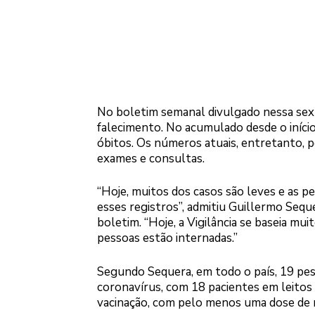
No boletim semanal divulgado nessa sext
falecimento. No acumulado desde o início
óbitos. Os números atuais, entretanto, 
exames e consultas.
“Hoje, muitos dos casos são leves e as p
esses registros”, admitiu Guillermo Seque
boletim. “Hoje, a Vigilância se baseia m
pessoas estão internadas.”
Segundo Sequera, em todo o país, 19 pes
coronavírus, com 18 pacientes em leitos 
vacinação, com pelo menos uma dose de r