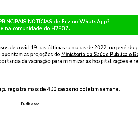
 PRINCIPAIS NOTÍCIAS de Foz no WhatsApp?
re na comunidade do H2FOZ.
sos de covid-19 nas últimas semanas de 2022, no período 
que apontam as projeções do
Ministério da Saúde Pública e 
ortância da vacinação para minimizar as hospitalizações e r
uaçu registra mais de 400 casos no boletim semanal
Publicidade