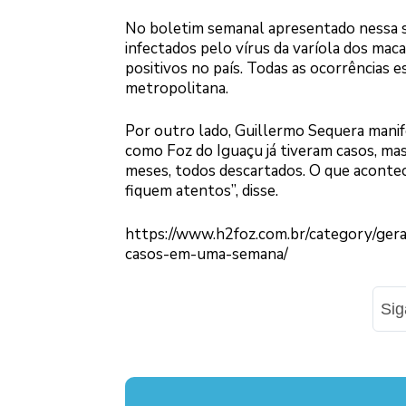
No boletim semanal apresentado nessa s
infectados pelo vírus da varíola dos maca
positivos no país. Todas as ocorrências 
metropolitana.
Por outro lado, Guillermo Sequera manif
como Foz do Iguaçu já tiveram casos, ma
meses, todos descartados. O que acontec
fiquem atentos”, disse.
https://www.h2foz.com.br/category/gera
casos-em-uma-semana/
Si