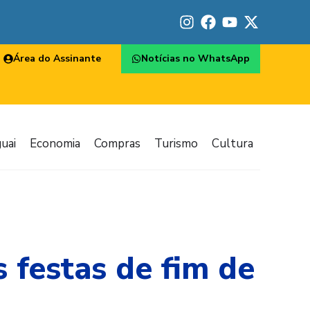
Área do Assinante
Notícias no WhatsApp
uai
Economia
Compras
Turismo
Cultura
 festas de fim de