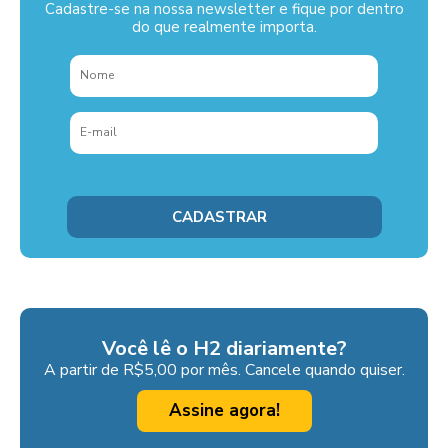
Cadastre-se na nossa newsletter e fique por dentro
do que realmente importa.
Você lê o H2 diariamente?
A partir de R$5,00 por mês. Cancele quando quiser.
Assine agora!