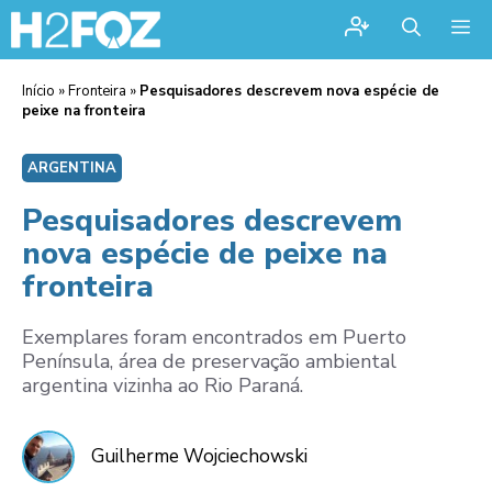
Me
Início
»
Fronteira
»
Pesquisadores descrevem nova espécie de
peixe na fronteira
ARGENTINA
Pesquisadores descrevem
nova espécie de peixe na
fronteira
Exemplares foram encontrados em Puerto
Península, área de preservação ambiental
argentina vizinha ao Rio Paraná.
Guilherme Wojciechowski