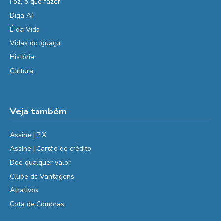
Foz, o que fazer
Diga Aí
É da Vida
Vidas do Iguaçu
História
Cultura
Veja também
Assine | PIX
Assine | Cartão de crédito
Doe qualquer valor
Clube de Vantagens
Atrativos
Cota de Compras