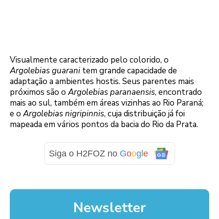
Visualmente caracterizado pelo colorido, o
Argolebias guarani
tem grande capacidade de
adaptação a ambientes hostis. Seus parentes mais
próximos são o
Argolebias paranaensis
, encontrado
mais ao sul, também em áreas vizinhas ao Rio Paraná;
e o
Argolebias nigripinnis
, cuja distribuição já foi
mapeada em vários pontos da bacia do Rio da Prata.
Siga o H2FOZ no
G
o
o
g
l
e
Newsletter