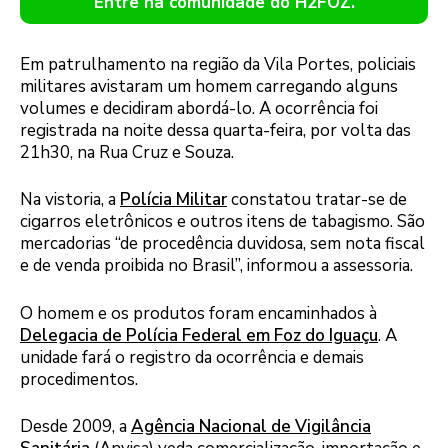
Entre na comunidade do H2FOZ.
Em patrulhamento na região da Vila Portes, policiais
militares avistaram um homem carregando alguns
volumes e decidiram abordá-lo. A ocorrência foi
registrada na noite dessa quarta-feira, por volta das
21h30, na Rua Cruz e Souza.
Na vistoria, a
Polícia Militar
constatou tratar-se de
cigarros eletrônicos e outros itens de tabagismo. São
mercadorias “de procedência duvidosa, sem nota fiscal
e de venda proibida no Brasil”, informou a assessoria.
O homem e os produtos foram encaminhados à
Delegacia de Polícia Federal em Foz do Iguaçu
. A
unidade fará o registro da ocorrência e demais
procedimentos.
Desde 2009, a
Agência Nacional de Vigilância