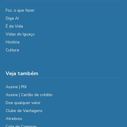
Foz, o que fazer
Diga Aí
É da Vida
Vidas do Iguaçu
História
Cultura
Veja também
Assine | PIX
Assine | Cartão de crédito
Doe qualquer valor
Clube de Vantagens
Atrativos
Cota de Compras