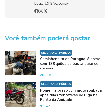
bogler@h2foz.com.br.
Você também poderá gostar
SEGURANÇA PÚBLICA
Caminhoneiro do Paraguai é preso
com 138 quilos de pasta-base de
cocaína
Arroz e pó
SEGURANÇA PÚBLICA
Homem é preso com moto roubada
após duas tentativas de fuga na
Ponte da Amizade
"Fujão"