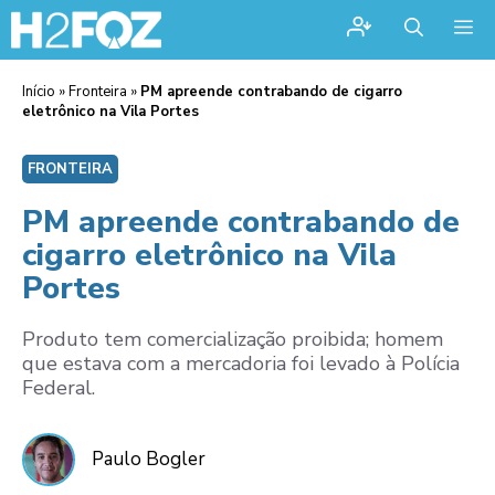
Me
Início
»
Fronteira
»
PM apreende contrabando de cigarro
eletrônico na Vila Portes
FRONTEIRA
PM apreende contrabando de
cigarro eletrônico na Vila
Portes
Produto tem comercialização proibida; homem
que estava com a mercadoria foi levado à Polícia
Federal.
Paulo Bogler