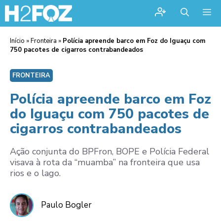
Me
Início
»
Fronteira
»
Polícia apreende barco em Foz do Iguaçu com
750 pacotes de cigarros contrabandeados
FRONTEIRA
Polícia apreende barco em Foz
do Iguaçu com 750 pacotes de
cigarros contrabandeados
Ação conjunta do BPFron, BOPE e Polícia Federal
visava à rota da “muamba” na fronteira que usa
rios e o lago.
Paulo Bogler