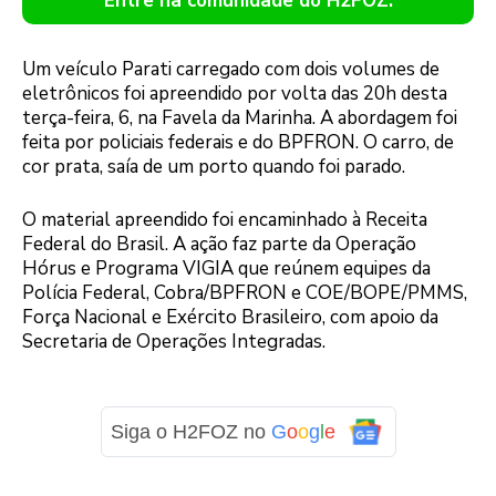
Entre na comunidade do H2FOZ.
Um veículo Parati carregado com dois volumes de
eletrônicos foi apreendido por volta das 20h desta
terça-feira, 6, na Favela da Marinha. A abordagem foi
feita por policiais federais e do BPFRON. O carro, de
cor prata, saía de um porto quando foi parado.
O material apreendido foi encaminhado à Receita
Federal do Brasil. A ação faz parte da Operação
Hórus e Programa VIGIA que reúnem equipes da
Polícia Federal, Cobra/BPFRON e COE/BOPE/PMMS,
Força Nacional e Exército Brasileiro, com apoio da
Secretaria de Operações Integradas.
Siga o H2FOZ no
G
o
o
g
l
e