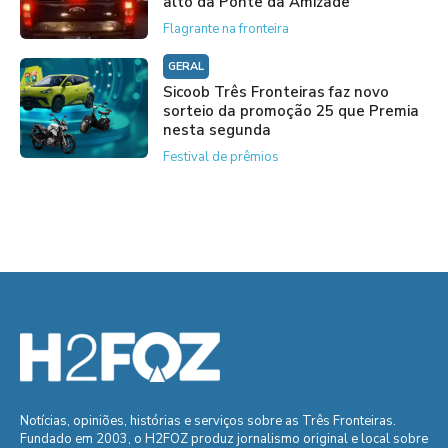
alto da Ponte da Amizade
Flagrante na fronteira
GERAL
Sicoob Três Fronteiras faz novo
sorteio da promoção 25 que Premia
nesta segunda
Festival de prêmios
Notícias, opiniões, histórias e serviços sobre as Três Fronteiras.
Fundado em 2003, o H2FOZ produz jornalismo original e local sobre