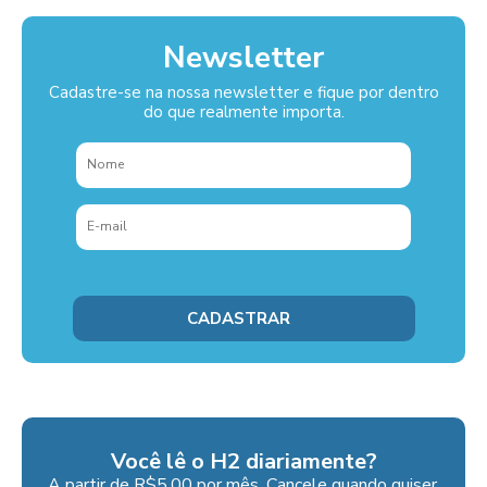
Newsletter
Cadastre-se na nossa newsletter e fique por dentro
do que realmente importa.
Você lê o H2 diariamente?
A partir de R$5,00 por mês. Cancele quando quiser.