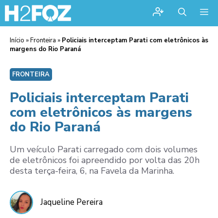
Me
Início
»
Fronteira
»
Policiais interceptam Parati com eletrônicos às
margens do Rio Paraná
FRONTEIRA
Policiais interceptam Parati
com eletrônicos às margens
do Rio Paraná
Um veículo Parati carregado com dois volumes
de eletrônicos foi apreendido por volta das 20h
desta terça-feira, 6, na Favela da Marinha.
Jaqueline Pereira