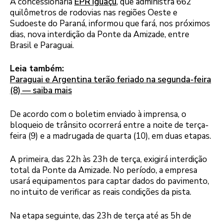
A concessionária
EPR Iguaçu
, que administra 662
quilômetros de rodovias nas regiões Oeste e
Sudoeste do Paraná, informou que fará, nos próximos
dias, nova interdição da Ponte da Amizade, entre
Brasil e Paraguai.
Leia também:
Paraguai e Argentina terão feriado na segunda-feira
(8) — saiba mais
De acordo com o boletim enviado à imprensa, o
bloqueio de trânsito ocorrerá entre a noite de terça-
feira (9) e a madrugada de quarta (10), em duas etapas.
A primeira, das 22h às 23h de terça, exigirá interdição
total da Ponte da Amizade. No período, a empresa
usará equipamentos para captar dados do pavimento,
no intuito de verificar as reais condições da pista.
Na etapa seguinte, das 23h de terça até as 5h de