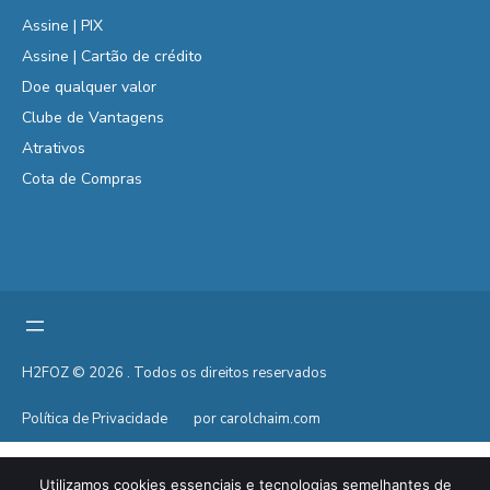
Assine | PIX
Assine | Cartão de crédito
Doe qualquer valor
Clube de Vantagens
Atrativos
Cota de Compras
H2FOZ © 2026 . Todos os direitos reservados
Política de Privacidade
por carolchaim.com
Utilizamos cookies essenciais e tecnologias semelhantes de