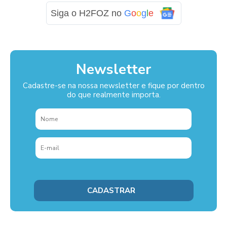
Siga o H2FOZ no
G
o
o
g
l
e
Newsletter
Cadastre-se na nossa newsletter e fique por dentro
do que realmente importa.