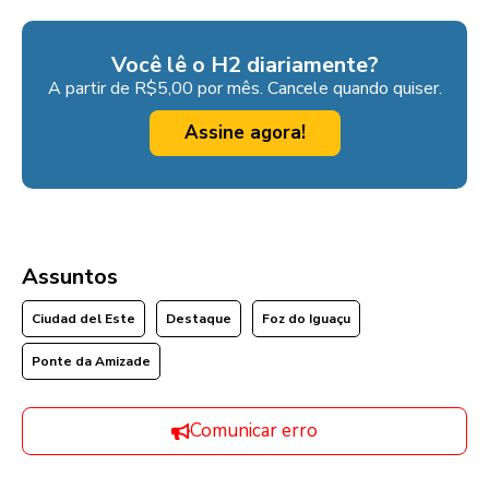
Você lê o H2 diariamente?
A partir de R$5,00 por mês. Cancele quando quiser.
Assine agora!
Assuntos
Ciudad del Este
Destaque
Foz do Iguaçu
Ponte da Amizade
Comunicar erro