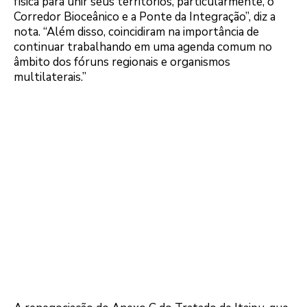
física para unir seus territórios, particularmente, o
Corredor Bioceânico e a Ponte da Integração”, diz a
nota. “Além disso, coincidiram na importância de
continuar trabalhando em uma agenda comum no
âmbito dos fóruns regionais e organismos
multilaterais.”