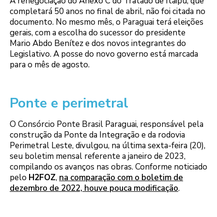
A renegociação do Anexo C do Tratado de Itaipu, que
completará 50 anos no final de abril, não foi citada no
documento. No mesmo mês, o Paraguai terá eleições
gerais, com a escolha do sucessor do presidente
Mario Abdo Benítez e dos novos integrantes do
Legislativo. A posse do novo governo está marcada
para o mês de agosto.
Ponte e perimetral
O Consórcio Ponte Brasil Paraguai, responsável pela
construção da Ponte da Integração e da rodovia
Perimetral Leste, divulgou, na última sexta-feira (20),
seu boletim mensal referente a janeiro de 2023,
compilando os avanços nas obras. Conforme noticiado
pelo
H2FOZ
,
na comparação com o boletim de
dezembro de 2022, houve pouca modificação
.