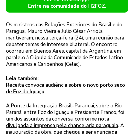
Entre na comunidade do H2FOZ.
Os ministros das Relações Exteriores do Brasil e do
Paraguai, Mauro Vieira e Julio César Arriola,
mantiveram, nessa terça-feira (24), uma reunião para
debater temas de interesse bilateral. O encontro
ocorreu em Buenos Aires, capital da Argentina, em
paralelo à Cúpula da Comunidade de Estados Latino-
Americanos e Caribenhos (Celac).
Leia também:
Receita convoca audiência sobre o novo porto seco
de Foz do Iguaçu
A Ponte da Integração Brasil–Paraguai, sobre o Rio
Paraná, entre Foz do Iguaçu e Presidente Franco, foi
um dos assuntos da conversa, conforme
nota
divulgada à imprensa pela chancelaria paraguaia
. A
inauguração da obra,
que chegou a ser anunciada