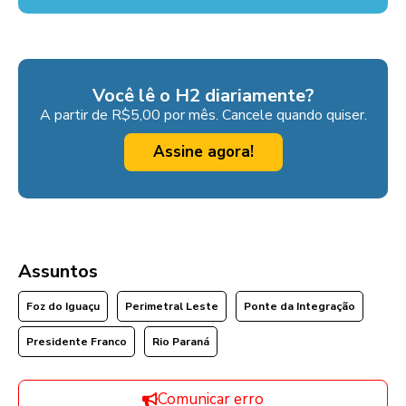
Você lê o H2 diariamente?
A partir de R$5,00 por mês. Cancele quando quiser.
Assine agora!
Assuntos
Foz do Iguaçu
Perimetral Leste
Ponte da Integração
Presidente Franco
Rio Paraná
Comunicar erro