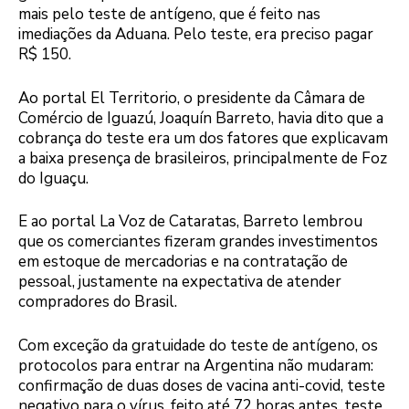
mais pelo teste de antígeno, que é feito nas
imediações da Aduana. Pelo teste, era preciso pagar
R$ 150.
Ao portal El Territorio, o presidente da Câmara de
Comércio de Iguazú, Joaquín Barreto, havia dito que a
cobrança do teste era um dos fatores que explicavam
a baixa presença de brasileiros, principalmente de Foz
do Iguaçu.
E ao portal La Voz de Cataratas, Barreto lembrou
que os comerciantes fizeram grandes investimentos
em estoque de mercadorias e na contratação de
pessoal, justamente na expectativa de atender
compradores do Brasil.
Com exceção da gratuidade do teste de antígeno, os
protocolos para entrar na Argentina não mudaram:
confirmação de duas doses de vacina anti-covid, teste
negativo para o vírus, feito até 72 horas antes, teste