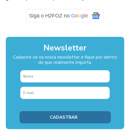
Siga o H2FOZ no
G
o
o
g
l
e
Newsletter
Cadastre-se na nossa newsletter e fique por dentro
do que realmente importa.