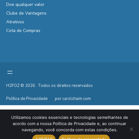
Doe qualquer valor
Clube de Vantagens
Atrativos
Cota de Compras
H2FOZ © 2026 . Todos os direitos reservados
Política de Privacidade
por carolchaim.com
Utilizamos cookies essenciais e tecnologias semelhantes de
acordo com a nossa Política de Privacidade e, ao continuar
navegando, você concorda com estas condições.