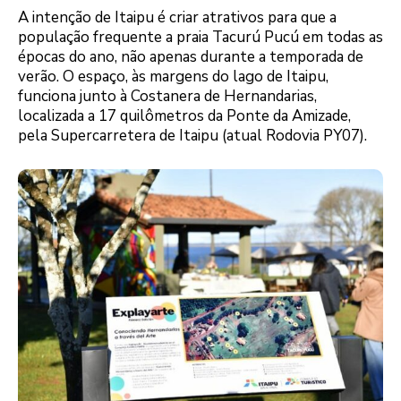
A intenção de Itaipu é criar atrativos para que a
população frequente a praia Tacurú Pucú em todas as
épocas do ano, não apenas durante a temporada de
verão. O espaço, às margens do lago de Itaipu,
funciona junto à Costanera de Hernandarias,
localizada a 17 quilômetros da Ponte da Amizade,
pela Supercarretera de Itaipu (atual Rodovia PY07).