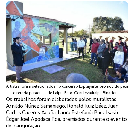
Artistas foram selecionados no concurso Explayarte, promovido pela
diretoria paraguaia de Itaipu. Foto: Gentileza/Itaipu Binacional
Os trabalhos foram elaborados pelos muralistas
Arnildo Núñez Samaniego, Ronald Ruiz Báez, Juan
Carlos Cáceres Acuña, Laura Estefanía Báez Isasi e
Édgar Joel Apodaca Roa, premiados durante o evento
de inauguração.