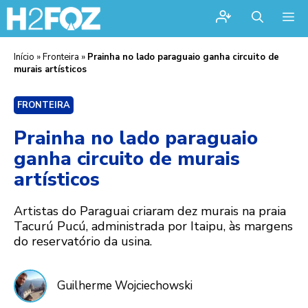
Me
Início
»
Fronteira
»
Prainha no lado paraguaio ganha circuito de
murais artísticos
FRONTEIRA
Prainha no lado paraguaio
ganha circuito de murais
artísticos
Artistas do Paraguai criaram dez murais na praia
Tacurú Pucú, administrada por Itaipu, às margens
do reservatório da usina.
Guilherme Wojciechowski