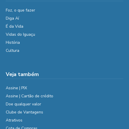
Foz, o que fazer
Diga Aí
É da Vida
Vidas do Iguaçu
História
Cultura
Veja também
Assine | PIX
Assine | Cartão de crédito
Doe qualquer valor
Clube de Vantagens
Atrativos
Cota de Compras