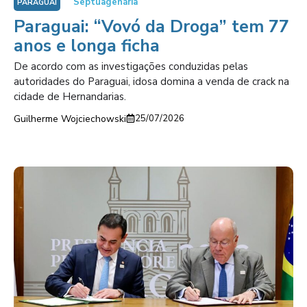
Septuagenária
PARAGUAI
Paraguai: “Vovó da Droga” tem 77
anos e longa ficha
De acordo com as investigações conduzidas pelas
autoridades do Paraguai, idosa domina a venda de crack na
cidade de Hernandarias.
Guilherme Wojciechowski
25/07/2026