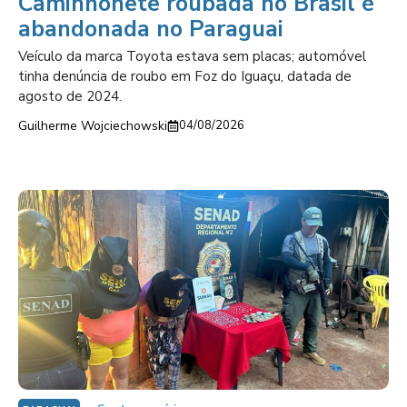
Caminhonete roubada no Brasil é
abandonada no Paraguai
Veículo da marca Toyota estava sem placas; automóvel
tinha denúncia de roubo em Foz do Iguaçu, datada de
agosto de 2024.
Guilherme Wojciechowski
04/08/2026