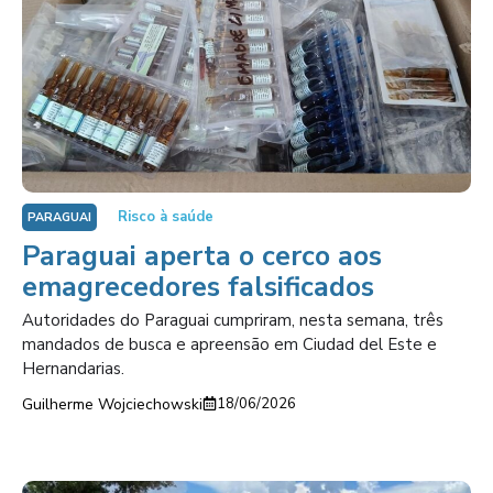
Risco à saúde
PARAGUAI
Paraguai aperta o cerco aos
emagrecedores falsificados
Autoridades do Paraguai cumpriram, nesta semana, três
mandados de busca e apreensão em Ciudad del Este e
Hernandarias.
Guilherme Wojciechowski
18/06/2026