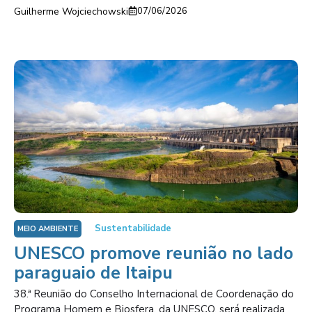
Guilherme Wojciechowski
07/06/2026
Sustentabilidade
MEIO AMBIENTE
UNESCO promove reunião no lado
paraguaio de Itaipu
38.ª Reunião do Conselho Internacional de Coordenação do
Programa Homem e Biosfera, da UNESCO, será realizada