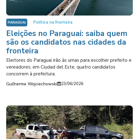
Política na fronteira
PARAGUAI
Eleições no Paraguai: saiba quem
são os candidatos nas cidades da
fronteira
Eleitores do Paraguai irão às urnas para escolher prefeito e
vereadores; em Ciudad del Este, quatro candidatos
concorrem à prefeitura.
Guilherme Wojciechowski
23/06/2026