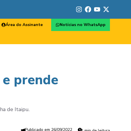
Área do Assinante
Notícias no WhatsApp
 e prende
ha de Itaipu.
26/09/2022
1 min de leitura