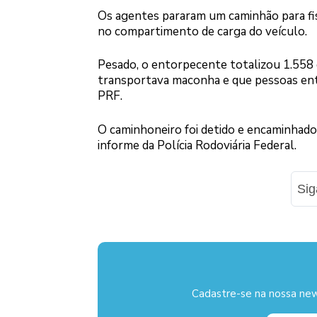
Os agentes pararam um caminhão para fisc
no compartimento de carga do veículo.
Pesado, o entorpecente totalizou 1.558 qu
transportava maconha e que pessoas entr
PRF.
O caminhoneiro foi detido e encaminhado,
informe da Polícia Rodoviária Federal.
Si
Cadastre-se na nossa new