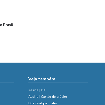
o
o Brasil
Veja também
Assine | PIX
Assine | Cartão de crédito
Doe qualquer valor