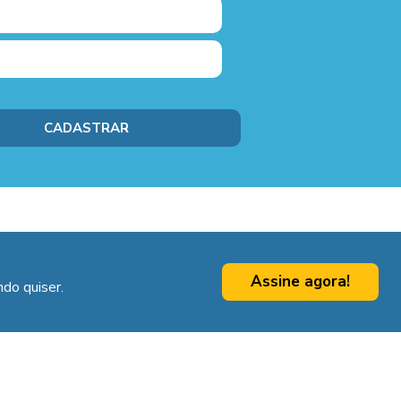
Assine agora!
do quiser.