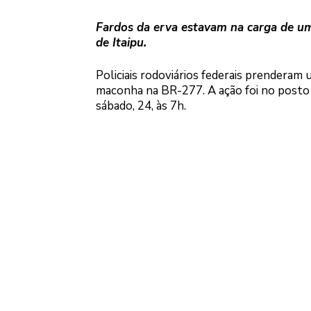
Fardos da erva estavam na carga de um
de Itaipu.
Policiais rodoviários federais prenderam 
maconha na BR-277. A ação foi no posto
sábado, 24, às 7h.