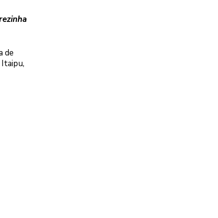
rezinha
a de
Itaipu,