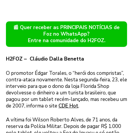
📰 Quer receber as PRINCIPAIS NOTÍCIAS de
Foz no WhatsApp?
Entre na comunidade do H2FOZ.
H2FOZ – Cláudio Dalla Benetta
O promotor Édgar Torales, o “herói dos compristas”,
contra-ataca novamente. Nesta segunda-feira, 23, ele
interveio para que o dono da loja Florida Shop
devolvesse o dinheiro a um turista brasileiro, que
pagou por um tablet recém-lançado, mas recebeu um
de 2007, informa o site
CDE Hot
.
A vítima foi Wilson Roberto Alves, de 71 anos, da
reserva da Polícia Militar. Depois de pagar R$ 1.000
pelo tablet, ele voltou a Foz do Iguaçu e só então