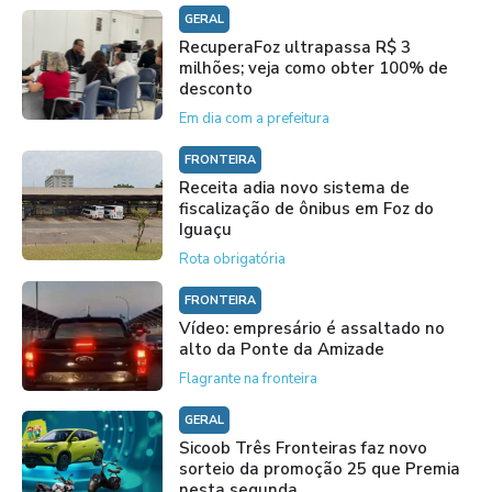
GERAL
RecuperaFoz ultrapassa R$ 3
milhões; veja como obter 100% de
desconto
Em dia com a prefeitura
FRONTEIRA
Receita adia novo sistema de
fiscalização de ônibus em Foz do
Iguaçu
Rota obrigatória
FRONTEIRA
Vídeo: empresário é assaltado no
alto da Ponte da Amizade
Flagrante na fronteira
GERAL
Sicoob Três Fronteiras faz novo
sorteio da promoção 25 que Premia
nesta segunda