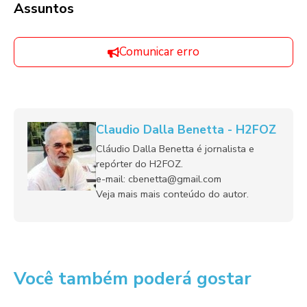
Assuntos
Comunicar erro
Claudio Dalla Benetta - H2FOZ
Cláudio Dalla Benetta é jornalista e
repórter do H2FOZ.
e-mail: cbenetta@gmail.com
Veja mais mais conteúdo do autor.
Você também poderá gostar