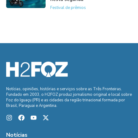
Festival de prêmios
Notícias, opiniões, histórias e serviços sobre as Três Fronteiras.
Fundado em 2003, o H2FOZ produz jornalismo original e local sobre
Foz do Iguaçu (PR) e as cidades da região trinacional formada por
Brasil, Paraguai e Argentina.
Notícias