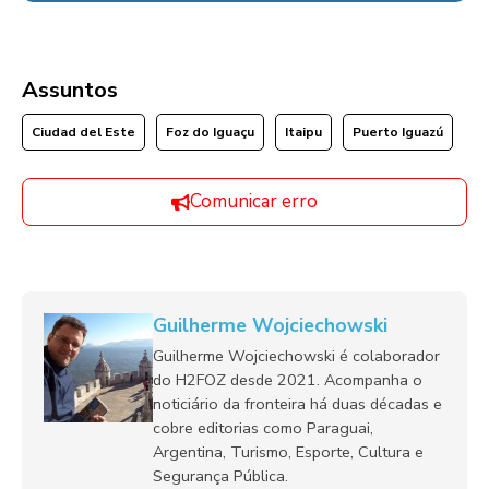
Assuntos
Ciudad del Este
Foz do Iguaçu
Itaipu
Puerto Iguazú
Comunicar erro
Guilherme Wojciechowski
Guilherme Wojciechowski é colaborador
do H2FOZ desde 2021. Acompanha o
noticiário da fronteira há duas décadas e
cobre editorias como Paraguai,
Argentina, Turismo, Esporte, Cultura e
Segurança Pública.