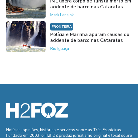
IML libera corpo de turista morto em
acidente de barco nas Cataratas
Mark Lensink
FRONTEIRA
Polícia e Marinha apuram causas do
acidente de barco nas Cataratas
Rio Iguaçu
Notícias, opiniões, histórias e serviços sobre as Três Fronteiras.
Fundado em 2003, o H2FOZ produz jornalismo original e local sobre