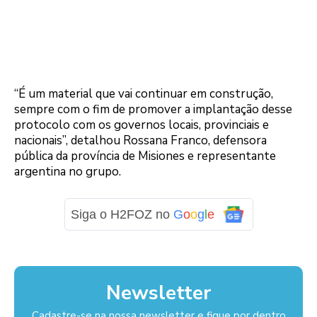
“É um material que vai continuar em construção,
sempre com o fim de promover a implantação desse
protocolo com os governos locais, provinciais e
nacionais”, detalhou Rossana Franco, defensora
pública da província de Misiones e representante
argentina no grupo.
Siga o H2FOZ no
G
o
o
g
l
e
Newsletter
Cadastre-se na nossa newsletter e fique por dentro