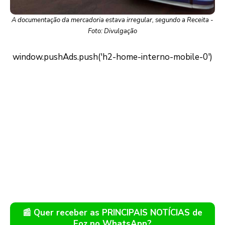
A documentação da mercadoria estava irregular, segundo a Receita -
Foto: Divulgação
📰 Quer receber as PRINCIPAIS NOTÍCIAS de
Foz no WhatsApp?