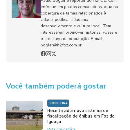
Paulo Bogler é repórter do H2FOZ. Com
enfoque em pautas comunitárias, atua na
cobertura de temas relacionados à
cidade, política, cidadania,
desenvolvimento e cultura local. Tem
interesse em promover histórias, vozes e
o cotidiano da população. E-mail:
bogler@h2foz.com.br.
Você também poderá gostar
FRONTEIRA
Receita adia novo sistema de
fiscalização de ônibus em Foz do
Iguaçu
Rota obrigatória