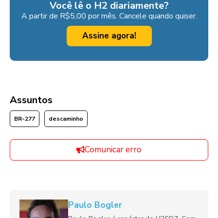
Você lê o H2 diariamente?
A partir de R$5,00 por mês. Cancele quando quiser.
Assine agora!
Assuntos
BR-277
descaminho
Comunicar erro
Paulo Bogler