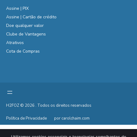
Assine | PIX
Assine | Cartão de crédito
Doe qualquer valor
Clube de Vantagens
Atrativos
Cota de Compras
H2FOZ © 2026 . Todos os direitos reservados
Política de Privacidade
por carolchaim.com
Utilizamos cookies essenciais e tecnologias semelhantes de