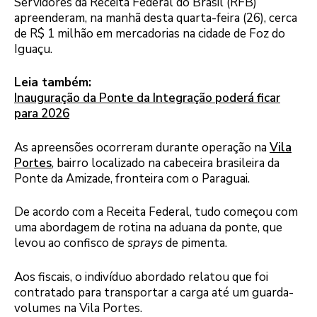
Servidores da Receita Federal do Brasil (RFB)
apreenderam, na manhã desta quarta-feira (26), cerca
de R$ 1 milhão em mercadorias na cidade de Foz do
Iguaçu.
Leia também:
Inauguração da Ponte da Integração poderá ficar
para 2026
As apreensões ocorreram durante operação na
Vila
Portes
, bairro localizado na cabeceira brasileira da
Ponte da Amizade, fronteira com o Paraguai.
De acordo com a Receita Federal, tudo começou com
uma abordagem de rotina na aduana da ponte, que
levou ao confisco de
sprays
de pimenta.
Aos fiscais, o indivíduo abordado relatou que foi
contratado para transportar a carga até um guarda-
volumes na Vila Portes.