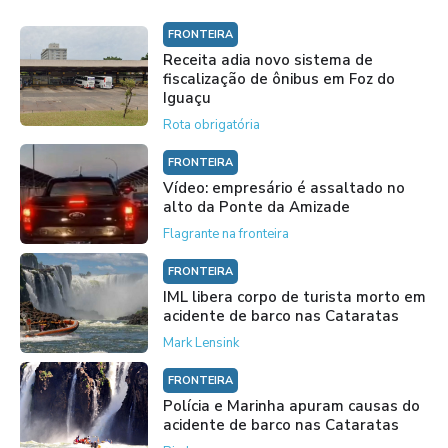
FRONTEIRA
Receita adia novo sistema de
fiscalização de ônibus em Foz do
Iguaçu
Rota obrigatória
FRONTEIRA
Vídeo: empresário é assaltado no
alto da Ponte da Amizade
Flagrante na fronteira
FRONTEIRA
IML libera corpo de turista morto em
acidente de barco nas Cataratas
Mark Lensink
FRONTEIRA
Polícia e Marinha apuram causas do
acidente de barco nas Cataratas