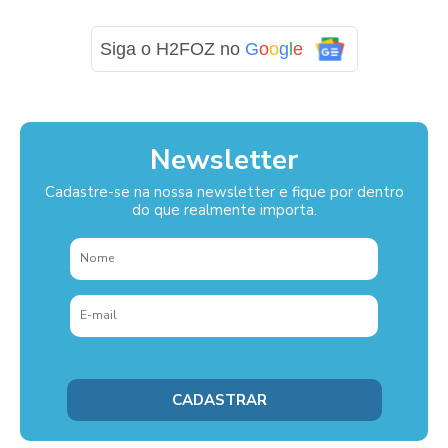
Siga o H2FOZ no
G
o
o
g
l
e
Newsletter
Cadastre-se na nossa newsletter e fique por dentro
do que realmente importa.