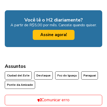
Você lê o H2 diariamente?
A partir de R$5,00 por mês. Cancele quando quiser.
Assine agora!
Assuntos
Ciudad del Este
Destaque
Foz do Iguaçu
Paraguai
Ponte da Amizade
Comunicar erro