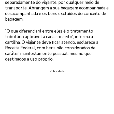
separadamente do viajante, por qualquer meio de
transporte. Abrangem a sua bagagem acompanhada e
desacompanhada e os bens excluídos do conceito de
bagagem.
“O que diferenciará entre eles é o tratamento
tributário aplicável a cada conceito”, informa a
cartilha. O viajante deve ficar atendo, esclarece a
Receita Federal, com bens não considerados de
caráter manifestamente pessoal, mesmo que
destinados a uso próprio.
Publicidade