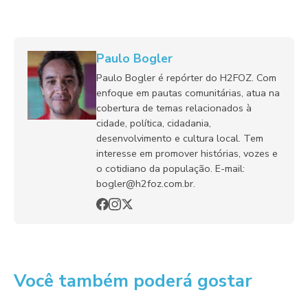
Paulo Bogler
Paulo Bogler é repórter do H2FOZ. Com
enfoque em pautas comunitárias, atua na
cobertura de temas relacionados à
cidade, política, cidadania,
desenvolvimento e cultura local. Tem
interesse em promover histórias, vozes e
o cotidiano da população. E-mail:
bogler@h2foz.com.br.
Você também poderá gostar