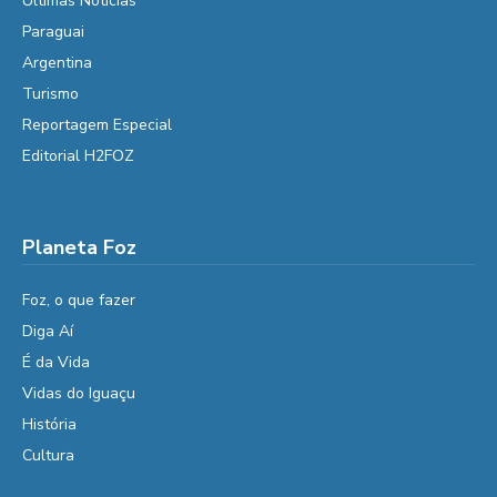
Últimas Notícias
Paraguai
Argentina
Turismo
Reportagem Especial
Editorial H2FOZ
Planeta Foz
Foz, o que fazer
Diga Aí
É da Vida
Vidas do Iguaçu
História
Cultura