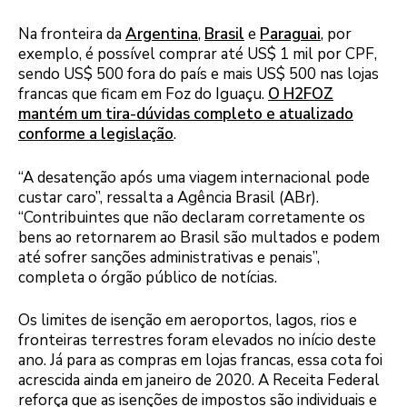
Na fronteira da
Argentina
,
Brasil
e
Paraguai
, por
exemplo, é possível comprar até US$ 1 mil por CPF,
sendo US$ 500 fora do país e mais US$ 500 nas lojas
francas que ficam em Foz do Iguaçu.
O H2FOZ
mantém um tira-dúvidas completo e atualizado
conforme a legislação
.
“A desatenção após uma viagem internacional pode
custar caro”, ressalta a Agência Brasil (ABr).
“Contribuintes que não declaram corretamente os
bens ao retornarem ao Brasil são multados e podem
até sofrer sanções administrativas e penais”,
completa o órgão público de notícias.
Os limites de isenção em aeroportos, lagos, rios e
fronteiras terrestres foram elevados no início deste
ano. Já para as compras em lojas francas, essa cota foi
acrescida ainda em janeiro de 2020. A Receita Federal
reforça que as isenções de impostos são individuais e