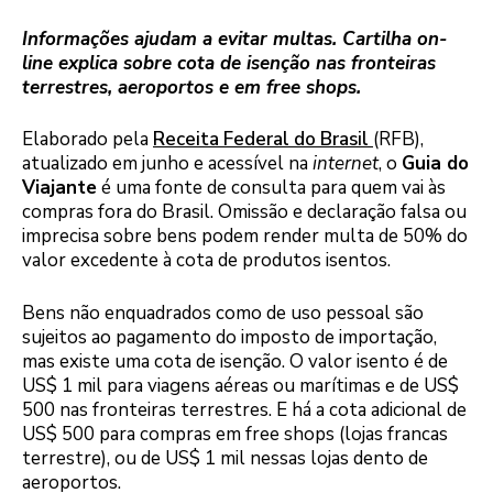
Informações ajudam a evitar multas. Cartilha on-
line explica sobre cota de isenção nas fronteiras
terrestres, aeroportos e em free shops.
Elaborado pela
Receita Federal do Brasil
(RFB),
atualizado em junho e acessível na
internet
, o
Guia do
Viajante
é uma fonte de consulta para quem vai às
compras fora do Brasil. Omissão e declaração falsa ou
imprecisa sobre bens podem render multa de 50% do
valor excedente à cota de produtos isentos.
Bens não enquadrados como de uso pessoal são
sujeitos ao pagamento do imposto de importação,
mas existe uma cota de isenção. O valor isento é de
US$ 1 mil para viagens aéreas ou marítimas e de US$
500 nas fronteiras terrestres. E há a cota adicional de
US$ 500 para compras em free shops (lojas francas
terrestre), ou de US$ 1 mil nessas lojas dento de
aeroportos.