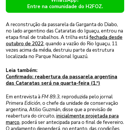
WhatsApp?
Entre na comunidade do H2FOZ.
A reconstrução da passarela da Garganta do Diabo,
no lado argentino das Cataratas do Iguaçu, entrou na
etapa final de trabalhos. A trilha está
fechada desde
outubro de 2022
, quando a vazão do Rio Iguaçu, 11
vezes acima da média, destruiu parte da estrutura
localizada no Parque Nacional Iguazú.
Leia também:
Confirmado: reabertura da passarela argentina
das Cataratas será na quarta-feira (1.º)
Em entrevista à
FM 89.3
, reproduzida pelo jornal
Primera Edición
, o chefe da unidade de conservação
argentina, Atilio Guzmán, disse que a previsão de
reabertura do circuito,
inicialmente projetada para
março
, poderá ser antecipada para o final de fevereiro.
O andamento dependerá, no entanto, das condições