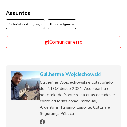
Assuntos
Cataratas do Iguaçu
Puerto Iguazú
Comunicar erro
Guilherme Wojciechowski
Guilherme Wojciechowski é colaborador
do H2FOZ desde 2021. Acompanha o
noticiário da fronteira há duas décadas e
cobre editorias como Paraguai,
Argentina, Turismo, Esporte, Cultura e
Segurança Pública.