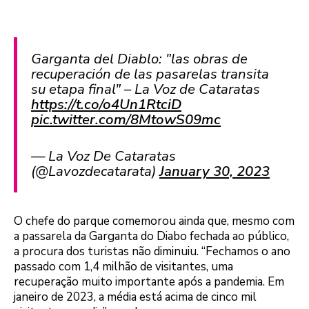
Garganta del Diablo: "las obras de
recuperación de las pasarelas transita
su etapa final" – La Voz de Cataratas
https://t.co/o4Un1RtciD
pic.twitter.com/8MtowS09mc
— La Voz De Cataratas
(@Lavozdecatarata)
January 30, 2023
O chefe do parque comemorou ainda que, mesmo com
a passarela da Garganta do Diabo fechada ao público,
a procura dos turistas não diminuiu. “Fechamos o ano
passado com 1,4 milhão de visitantes, uma
recuperação muito importante após a pandemia. Em
janeiro de 2023, a média está acima de cinco mil