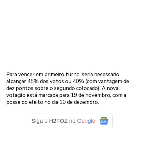
Para vencer em primeiro turno, seria necessário
alcançar 45% dos votos ou 40% (com vantagem de
dez pontos sobre o segundo colocado). A nova
votação está marcada para 19 de novembro, com a
posse do eleito no dia 10 de dezembro.
Siga o H2FOZ no
G
o
o
g
l
e