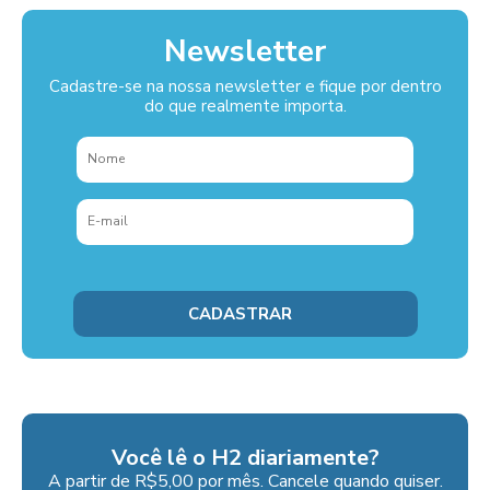
Newsletter
Cadastre-se na nossa newsletter e fique por dentro
do que realmente importa.
Você lê o H2 diariamente?
A partir de R$5,00 por mês. Cancele quando quiser.