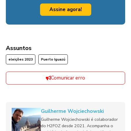
Assine agora!
Assuntos
eleições 2023
Puerto Iguazú
Comunicar erro
Guilherme Wojciechowski
Guilherme Wojciechowski é colaborador
do H2FOZ desde 2021. Acompanha o