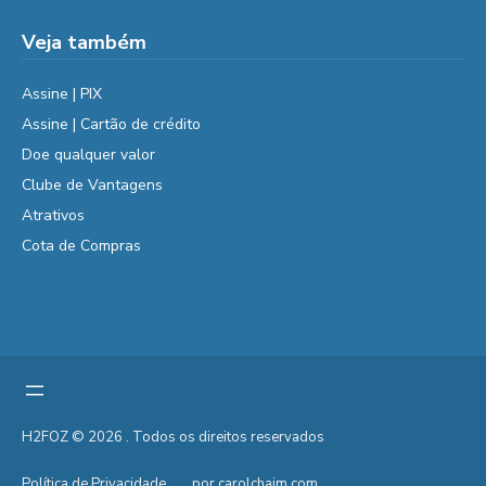
Veja também
Assine | PIX
Assine | Cartão de crédito
Doe qualquer valor
Clube de Vantagens
Atrativos
Cota de Compras
H2FOZ © 2026 . Todos os direitos reservados
Política de Privacidade
por carolchaim.com