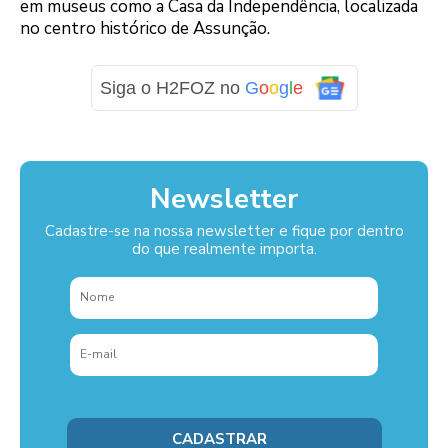
em museus como a Casa da Independência, localizada
no centro histórico de Assunção.
Siga o H2FOZ no
G
o
o
g
l
e
Newsletter
Cadastre-se na nossa newsletter e fique por dentro
do que realmente importa.