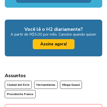
Você lê o H2 diariamente?
A partir de R$5,00 por mês. Cancele quando quiser.
Assine agora!
Assuntos
Ciudad del Este
Hernandarias
Minga Guazú
Presidente Franco