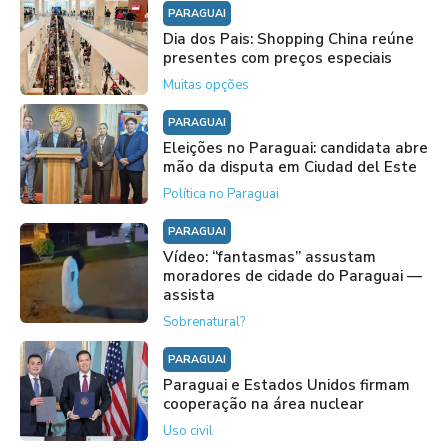
PARAGUAI
Dia dos Pais: Shopping China reúne
presentes com preços especiais
Muitas opções
PARAGUAI
Eleições no Paraguai: candidata abre
mão da disputa em Ciudad del Este
Política no Paraguai
PARAGUAI
Vídeo: “fantasmas” assustam
moradores de cidade do Paraguai —
assista
Sobrenatural?
PARAGUAI
Paraguai e Estados Unidos firmam
cooperação na área nuclear
Uso civil