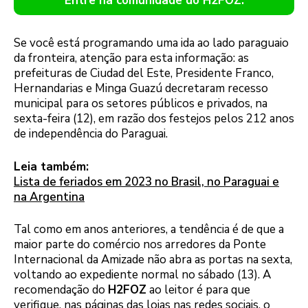
Entre na comunidade do H2FOZ.
Se você está programando uma ida ao lado paraguaio
da fronteira, atenção para esta informação: as
prefeituras de Ciudad del Este, Presidente Franco,
Hernandarias e Minga Guazú decretaram recesso
municipal para os setores públicos e privados, na
sexta-feira (12), em razão dos festejos pelos 212 anos
de independência do Paraguai.
Leia também:
Lista de feriados em 2023 no Brasil, no Paraguai e
na Argentina
Tal como em anos anteriores, a tendência é de que a
maior parte do comércio nos arredores da Ponte
Internacional da Amizade não abra as portas na sexta,
voltando ao expediente normal no sábado (13). A
recomendação do
H2FOZ
ao leitor é para que
verifique, nas páginas das lojas nas redes sociais, o