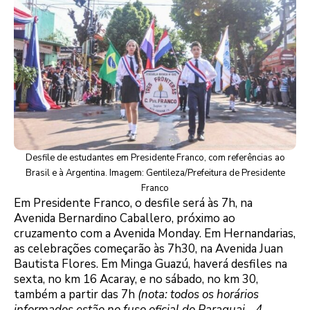
Desfile de estudantes em Presidente Franco, com referências ao
Brasil e à Argentina. Imagem: Gentileza/Prefeitura de Presidente
Franco
Em Presidente Franco, o desfile será às 7h, na
Avenida Bernardino Caballero, próximo ao
cruzamento com a Avenida Monday. Em Hernandarias,
as celebrações começarão às 7h30, na Avenida Juan
Bautista Flores. Em Minga Guazú, haverá desfiles na
sexta, no km 16 Acaray, e no sábado, no km 30,
também a partir das 7h
(nota: todos os horários
informados estão no fuso oficial do Paraguai, -4