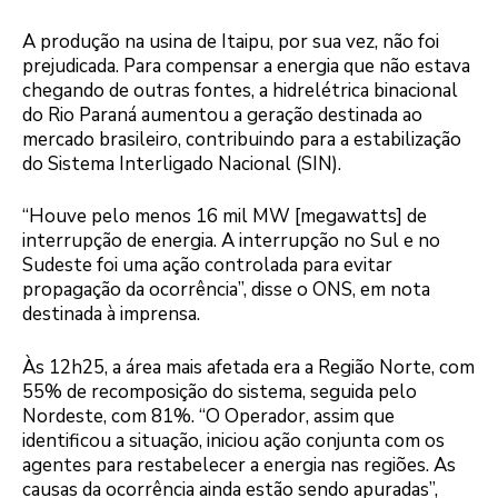
A produção na usina de Itaipu, por sua vez, não foi
prejudicada. Para compensar a energia que não estava
chegando de outras fontes, a hidrelétrica binacional
do Rio Paraná aumentou a geração destinada ao
mercado brasileiro, contribuindo para a estabilização
do Sistema Interligado Nacional (SIN).
“Houve pelo menos 16 mil MW [megawatts] de
interrupção de energia. A interrupção no Sul e no
Sudeste foi uma ação controlada para evitar
propagação da ocorrência”, disse o ONS, em nota
destinada à imprensa.
Às 12h25, a área mais afetada era a Região Norte, com
55% de recomposição do sistema, seguida pelo
Nordeste, com 81%. “O Operador, assim que
identificou a situação, iniciou ação conjunta com os
agentes para restabelecer a energia nas regiões. As
causas da ocorrência ainda estão sendo apuradas”,