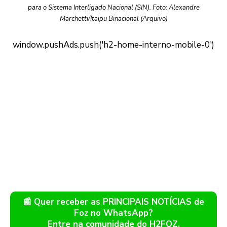
para o Sistema Interligado Nacional (SIN). Foto: Alexandre
Marchetti/Itaipu Binacional (Arquivo)
📰 Quer receber as PRINCIPAIS NOTÍCIAS de
Foz no WhatsApp?
Entre na comunidade do H2FOZ.