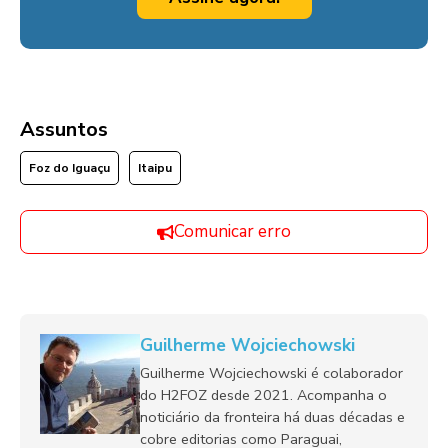
Assuntos
Foz do Iguaçu
Itaipu
Comunicar erro
Guilherme Wojciechowski
Guilherme Wojciechowski é colaborador
do H2FOZ desde 2021. Acompanha o
noticiário da fronteira há duas décadas e
cobre editorias como Paraguai,