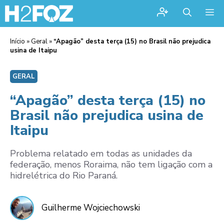
Me
Início
»
Geral
»
“Apagão” desta terça (15) no Brasil não prejudica
usina de Itaipu
GERAL
“Apagão” desta terça (15) no
Brasil não prejudica usina de
Itaipu
Problema relatado em todas as unidades da
federação, menos Roraima, não tem ligação com a
hidrelétrica do Rio Paraná.
Guilherme Wojciechowski