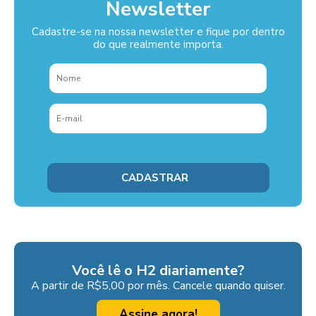
Newsletter
Cadastre-se na nossa newsletter e fique por dentro
do que realmente importa.
Você lê o H2 diariamente?
A partir de R$5,00 por mês. Cancele quando quiser.
Assine agora!