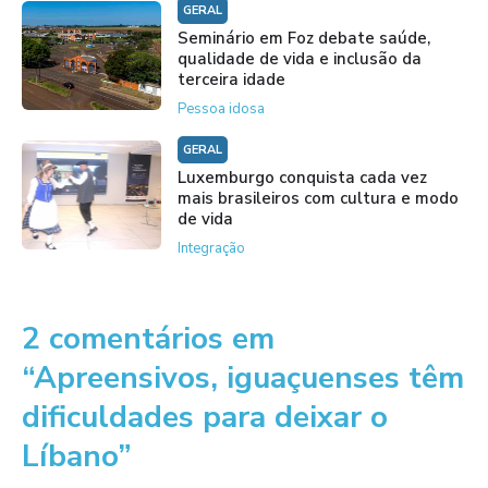
GERAL
Seminário em Foz debate saúde,
qualidade de vida e inclusão da
terceira idade
Pessoa idosa
GERAL
Luxemburgo conquista cada vez
mais brasileiros com cultura e modo
de vida
Integração
2 comentários em
“Apreensivos, iguaçuenses têm
dificuldades para deixar o
Líbano”