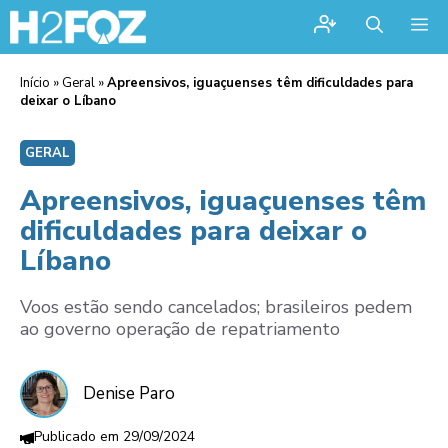
Me
Início
»
Geral
»
Apreensivos, iguaçuenses têm dificuldades para
deixar o Líbano
GERAL
Apreensivos, iguaçuenses têm
dificuldades para deixar o
Líbano
Voos estão sendo cancelados; brasileiros pedem
ao governo operação de repatriamento
Denise Paro
29/09/2024