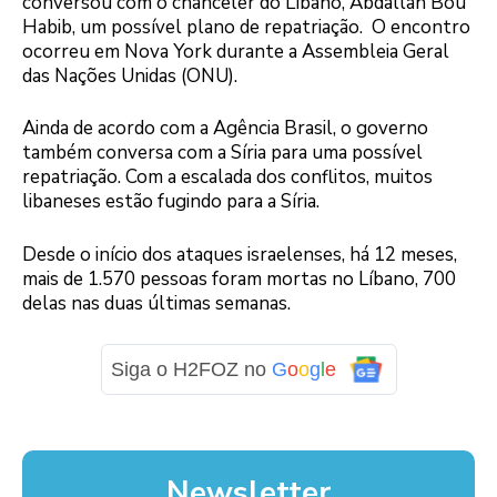
conversou com o chanceler do Líbano, Abdallah Bou
Habib, um possível plano de repatriação. O encontro
ocorreu em Nova York durante a Assembleia Geral
das Nações Unidas (ONU).
Ainda de acordo com a Agência Brasil, o governo
também conversa com a Síria para uma possível
repatriação. Com a escalada dos conflitos, muitos
libaneses estão fugindo para a Síria.
Desde o início dos ataques israelenses, há 12 meses,
mais de 1.570 pessoas foram mortas no Líbano, 700
delas nas duas últimas semanas.
Siga o H2FOZ no
G
o
o
g
l
e
Newsletter