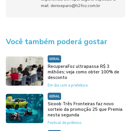
mail: deniseparo@h2foz.com.br
Você também poderá gostar
GERAL
RecuperaFoz ultrapassa R$ 3
milhões; veja como obter 100% de
desconto
Em dia com a prefeitura
GERAL
Sicoob Três Fronteiras faz novo
sorteio da promoção 25 que Premia
nesta segunda
Festival de prêmios