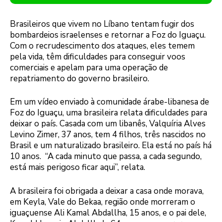
Brasileiros que vivem no Líbano tentam fugir dos
bombardeios israelenses e retornar a Foz do Iguaçu.
Com o recrudescimento dos ataques, eles temem
pela vida, têm dificuldades para conseguir voos
comerciais e apelam para uma operação de
repatriamento do governo brasileiro.
Em um vídeo enviado à comunidade árabe-libanesa de
Foz do Iguaçu, uma brasileira relata dificuldades para
deixar o país. Casada com um libanês, Valquíria Alves
Levino Zimer, 37 anos, tem 4 filhos, três nascidos no
Brasil e um naturalizado brasileiro. Ela está no país há
10 anos. “A cada minuto que passa, a cada segundo,
está mais perigoso ficar aqui”, relata.
A brasileira foi obrigada a deixar a casa onde morava,
em Keyla, Vale do Bekaa, região onde morreram o
iguaçuense Ali Kamal Abdallha, 15 anos, e o pai dele,