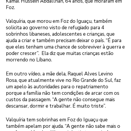
Kamal Hussein Abdallhah, 64 anos, que moraram em
Foz.
Valquíria, que morou em Foz do Iguaçu, também
solicita ao governo visto de refugiado para 4
sobrinhos libaneses, adolescentes e crianças, que
ajuda a criar e também precisam deixar o país. “É para
que eles tenham uma chance de sobreviver à guerra e
poder crescer”. Ela diz que muitas crianças estão
morrendo no Líbano.
Em outro vídeo, a mãe dela, Raquel Alves Levino
Rosa, que atualmente vive no Rio Grande do Sul, faz
um apelo às autoridades para o repatriamento
porque a família não tem condições de arcar com os
custos da passagem. “A gente não consegue mais
descansar, dormir e trabalhar. É muito triste”.
Valquíria tem sobrinhas em Foz do Iguaçu que
também apelam por ajuda. “A gente não sabe mais o