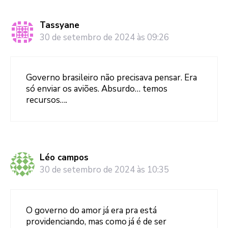
Tassyane
30 de setembro de 2024 às 09:26
Governo brasileiro não precisava pensar. Era
só enviar os aviões. Absurdo… temos
recursos….
Léo campos
30 de setembro de 2024 às 10:35
O governo do amor já era pra está
providenciando, mas como já é de ser