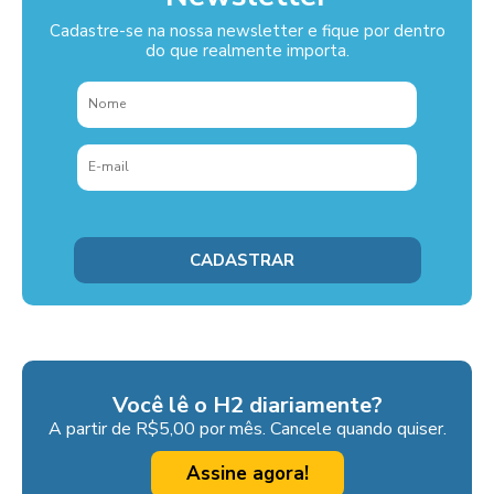
Cadastre-se na nossa newsletter e fique por dentro
do que realmente importa.
Você lê o H2 diariamente?
A partir de R$5,00 por mês. Cancele quando quiser.
Assine agora!