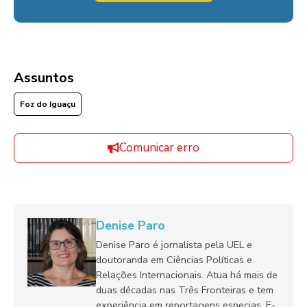
Assuntos
Foz do Iguaçu
Comunicar erro
Denise Paro
Denise Paro é jornalista pela UEL e
doutoranda em Ciências Políticas e
Relações Internacionais. Atua há mais de
duas décadas nas Três Fronteiras e tem
experiência em reportagens especias. E-