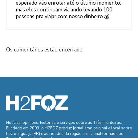
esperado vão enrolar até o último momento,
mas eles continuam viajando levando 100
pessoas pra viajar com nosso dinheiro 💰
Os comentários estão encerrado.
Notícias, opiniões, histórias e serviços sobre as Três Fronteiras.
Fundado em 2003, o H2FOZ produz jornalismo original e local sobre
Foz do Iguaçu (PR) e as cidades da região trinacional formada por