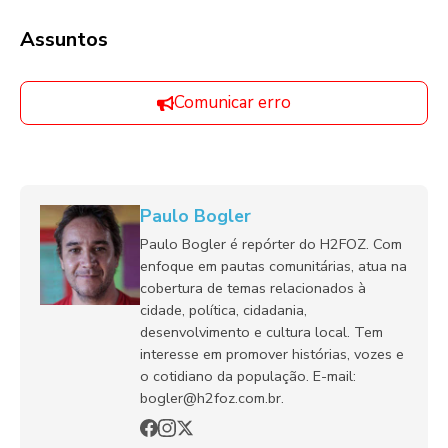
Assuntos
Comunicar erro
Paulo Bogler
Paulo Bogler é repórter do H2FOZ. Com
enfoque em pautas comunitárias, atua na
cobertura de temas relacionados à
cidade, política, cidadania,
desenvolvimento e cultura local. Tem
interesse em promover histórias, vozes e
o cotidiano da população. E-mail:
bogler@h2foz.com.br.