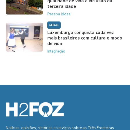
qualidade de vida e inclusão da
terceira idade
Pessoa idosa
GERAL
Luxemburgo conquista cada vez
mais brasileiros com cultura e modo
de vida
Integração
Notícias, opiniões, histórias e serviços sobre as Três Fronteiras.