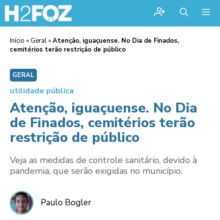
Me
Início
»
Geral
»
Atenção, iguaçuense. No Dia de Finados,
cemitérios terão restrição de público
GERAL
utilidade pública
Atenção, iguaçuense. No Dia
de Finados, cemitérios terão
restrição de público
Veja as medidas de controle sanitário, devido à
pandemia, que serão exigidas no município.
Paulo Bogler