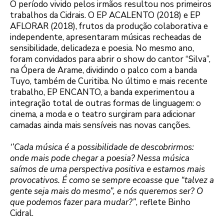
O período vivido pelos irmãos resultou nos primeiros
trabalhos da Cidrais. O EP ACALENTO (2018) e EP
AFLORAR (2018), frutos da produção colaborativa e
independente, apresentaram músicas recheadas de
sensibilidade, delicadeza e poesia. No mesmo ano,
foram convidados para abrir o show do cantor “Silva”,
na Ópera de Arame, dividindo o palco com a banda
Tuyo, também de Curitiba. No último e mais recente
trabalho, EP ENCANTO, a banda experimentou a
integração total de outras formas de linguagem: o
cinema, a moda e o teatro surgiram para adicionar
camadas ainda mais sensíveis nas novas canções.
‘’Cada música é a possibilidade de descobrirmos:
onde mais pode chegar a poesia? Nessa música
saímos de uma perspectiva positiva e estamos mais
provocativos. É como se sempre ecoasse que
“talvez a
gente seja mais do mesmo”, e nós queremos ser? O
que podemos fazer para mudar?”
, reflete Binho
Cidral.