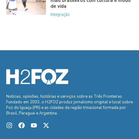
mais brasileiros com cultura e modo
de vida
Integração
Notícias, opiniões, histórias e serviços sobre as Três Fronteiras.
Fundado em 2003, o H2FOZ produz jornalismo original e local sobre
Foz do Iguaçu (PR) e as cidades da região trinacional formada por
Brasil, Paraguai e Argentina.