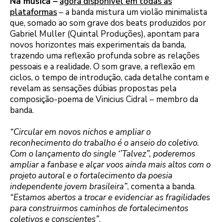
Na música –
agora disponível em todas as
plataformas
– a banda mistura um violão minimalista
que, somado ao som grave dos beats produzidos por
Gabriel Muller (Quintal Produções), apontam para
novos horizontes mais experimentais da banda,
trazendo uma reflexão profunda sobre as relações
pessoais e a realidade. O som grave, a reflexão em
ciclos, o tempo de introdução, cada detalhe contam e
revelam as sensações dúbias propostas pela
composição-poema de Vinicius Cidral – membro da
banda.
“Circular em novos nichos e ampliar o
reconhecimento do trabalho é o anseio do coletivo.
Com o lançamento do single ‘’Talvez”, poderemos
ampliar a fanbase e alçar voos ainda mais altos com o
projeto autoral e o fortalecimento da poesia
independente jovem brasileira”
, comenta a banda.
“Estamos abertos a trocar e evidenciar as fragilidades
para construirmos caminhos de fortalecimentos
coletivos e conscientes”
.