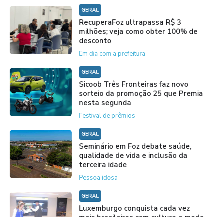
GERAL
RecuperaFoz ultrapassa R$ 3
milhões; veja como obter 100% de
desconto
Em dia com a prefeitura
GERAL
Sicoob Três Fronteiras faz novo
sorteio da promoção 25 que Premia
nesta segunda
Festival de prêmios
GERAL
Seminário em Foz debate saúde,
qualidade de vida e inclusão da
terceira idade
Pessoa idosa
GERAL
Luxemburgo conquista cada vez