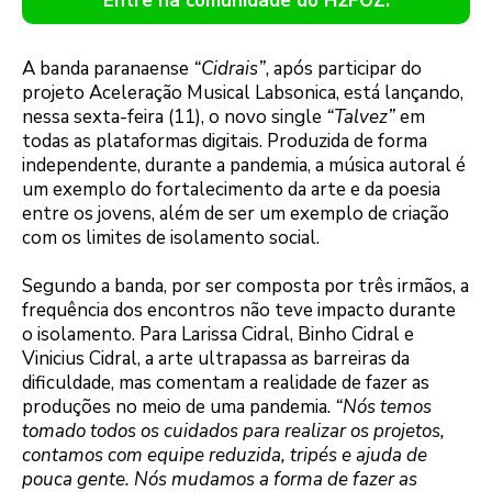
Entre na comunidade do H2FOZ.
A banda paranaense
“Cidrais”
, após participar do
projeto Aceleração Musical Labsonica, está lançando,
nessa sexta-feira (11), o novo single
“Talvez”
em
todas as plataformas digitais. Produzida de forma
independente, durante a pandemia, a música autoral é
um exemplo do fortalecimento da arte e da poesia
entre os jovens, além de ser um exemplo de criação
com os limites de isolamento social.
Segundo a banda, por ser composta por três irmãos, a
frequência dos encontros não teve impacto durante
o isolamento. Para Larissa Cidral, Binho Cidral e
Vinicius Cidral, a arte ultrapassa as barreiras da
dificuldade, mas comentam a realidade de fazer as
produções no meio de uma pandemia.
“Nós temos
tomado todos os cuidados para realizar os projetos,
contamos com equipe reduzida, tripés e ajuda de
pouca gente. Nós mudamos a forma de fazer as