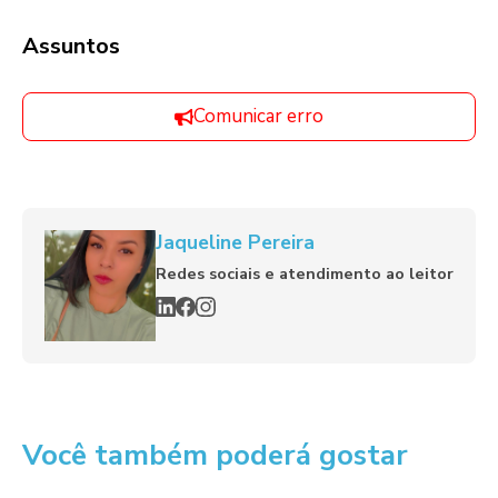
Assuntos
Comunicar erro
Jaqueline Pereira
Redes sociais e atendimento ao leitor
Você também poderá gostar