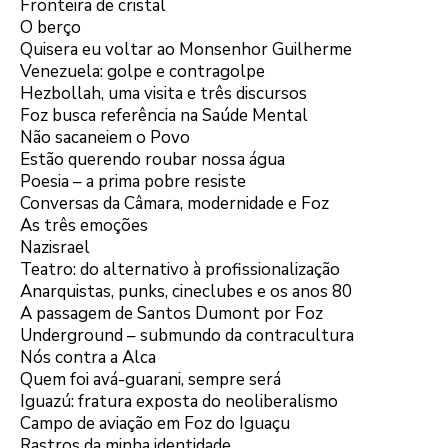
Fronteira de cristal
O berço
Quisera eu voltar ao Monsenhor Guilherme
Venezuela: golpe e contragolpe
Hezbollah, uma visita e três discursos
Foz busca referência na Saúde Mental
Não sacaneiem o Povo
Estão querendo roubar nossa água
Poesia – a prima pobre resiste
Conversas da Câmara, modernidade e Foz
As três emoções
Nazisrael
Teatro: do alternativo à profissionalização
Anarquistas, punks, cineclubes e os anos 80
A passagem de Santos Dumont por Foz
Underground – submundo da contracultura
Nós contra a Alca
Quem foi avá-guarani, sempre será
Iguazú: fratura exposta do neoliberalismo
Campo de aviação em Foz do Iguaçu
Rastros da minha identidade