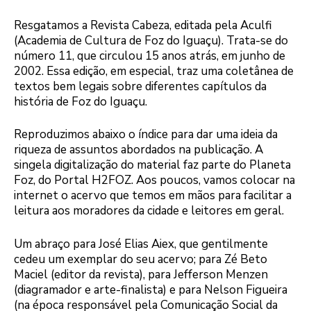
Resgatamos a Revista Cabeza, editada pela Aculfi
(Academia de Cultura de Foz do Iguaçu). Trata-se do
número 11, que circulou 15 anos atrás, em junho de
2002. Essa edição, em especial, traz uma coletânea de
textos bem legais sobre diferentes capítulos da
história de Foz do Iguaçu.
Reproduzimos abaixo o índice para dar uma ideia da
riqueza de assuntos abordados na publicação. A
singela digitalização do material faz parte do Planeta
Foz, do Portal H2FOZ. Aos poucos, vamos colocar na
internet o acervo que temos em mãos para facilitar a
leitura aos moradores da cidade e leitores em geral.
Um abraço para José Elias Aiex, que gentilmente
cedeu um exemplar do seu acervo; para Zé Beto
Maciel (editor da revista), para Jefferson Menzen
(diagramador e arte-finalista) e para Nelson Figueira
(na época responsável pela Comunicação Social da