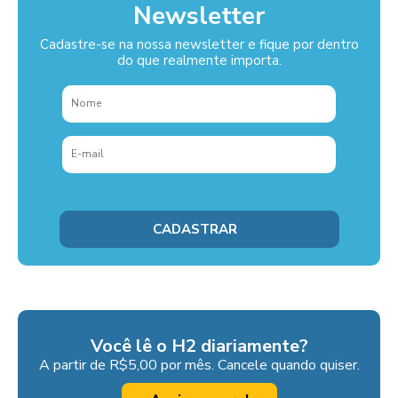
Newsletter
Cadastre-se na nossa newsletter e fique por dentro
do que realmente importa.
Você lê o H2 diariamente?
A partir de R$5,00 por mês. Cancele quando quiser.