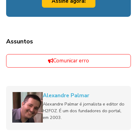
Assine agora!
Assuntos
Comunicar erro
Alexandre Palmar
Alexandre Palmar é jornalista e editor do
H2FOZ. É um dos fundadores do portal,
em 2003.