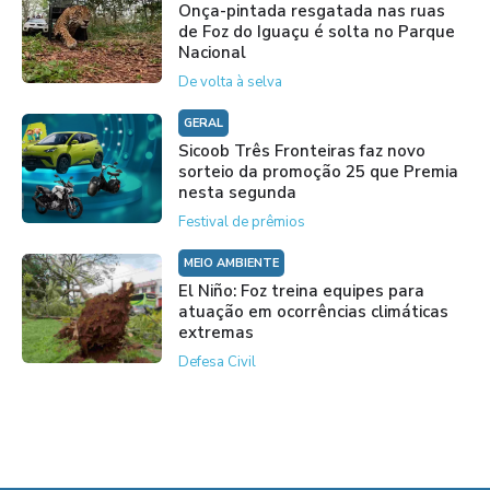
Onça-pintada resgatada nas ruas
de Foz do Iguaçu é solta no Parque
Nacional
De volta à selva
GERAL
Sicoob Três Fronteiras faz novo
sorteio da promoção 25 que Premia
nesta segunda
Festival de prêmios
MEIO AMBIENTE
El Niño: Foz treina equipes para
atuação em ocorrências climáticas
extremas
Defesa Civil