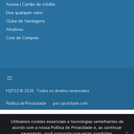
Assine | Cartão de crédito
Doe qualquer valor
Clube de Vantagens
Atrativos
Cota de Compras
H2FOZ © 2026 . Todos os direitos reservados
Política de Privacidade
por carolchaim.com
Utilizamos cookies essenciais e tecnologias semelhantes de
acordo com a nossa Política de Privacidade e, ao continuar
navegando, você concorda com estas condições.