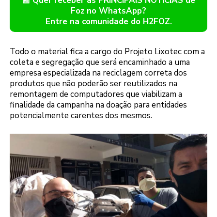
📰 Quer receber as PRINCIPAIS NOTÍCIAS de
Foz no WhatsApp?
Entre na comunidade do H2FOZ.
Todo o material fica a cargo do Projeto Lixotec com a
coleta e segregação que será encaminhado a uma
empresa especializada na reciclagem correta dos
produtos que não poderão ser reutilizados na
remontagem de computadores que viabilizam a
finalidade da campanha na doação para entidades
potencialmente carentes dos mesmos.