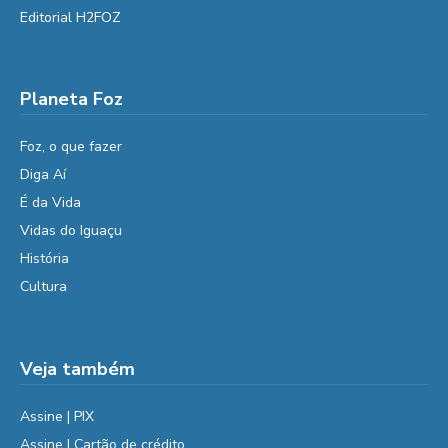
Editorial H2FOZ
Planeta Foz
Foz, o que fazer
Diga Aí
É da Vida
Vidas do Iguaçu
História
Cultura
Veja também
Assine | PIX
Assine | Cartão de crédito