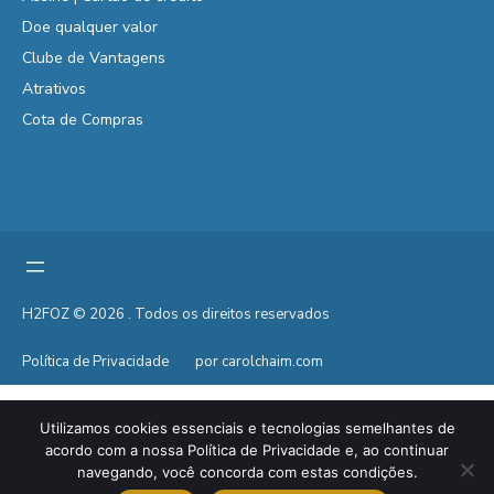
Doe qualquer valor
Clube de Vantagens
Atrativos
Cota de Compras
H2FOZ © 2026 . Todos os direitos reservados
Política de Privacidade
por carolchaim.com
Utilizamos cookies essenciais e tecnologias semelhantes de
acordo com a nossa Política de Privacidade e, ao continuar
navegando, você concorda com estas condições.