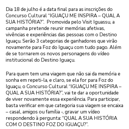
Dia 18 de julho é a data final para as inscrições do
Concurso Cultural “IGUAÇU ME INSPIRA – QUAL A
SUA HISTÓRIA?”. Promovida pelo Visit Iguassu, a
campanha pretende reunir memórias afetivas,
vivências e experiências das pessoas com o Destino
Iguaçu. Serão 3 categorias de ganhadores que virão
novamente para Foz do Iguaçu com tudo pago. Além
de se tornarem os novos personagens do vídeo
institucional do Destino Iguaçu.
Para quem tem uma viagem que não sai da memória e
sonha em repeti-la, e claro, se ela for para Foz do
Iguaçu, o Concurso Cultural “IGUAÇU ME INSPIRA –
QUAL A SUA HISTÓRIA?”, vai te dar a oportunidade
de viver novamente essa experiência. Para participar,
basta verificar em que categoria sua viagem se encaixa
– casal, amigos ou família -, gravar um vídeo
respondendo à pergunta: “QUAL A SUA HISTÓRIA
COM O DESTINO FOZ DO IGUAÇU?”.