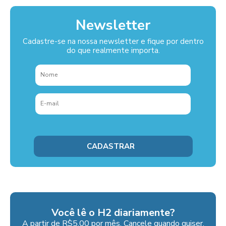
Newsletter
Cadastre-se na nossa newsletter e fique por dentro
do que realmente importa.
Você lê o H2 diariamente?
A partir de R$5,00 por mês. Cancele quando quiser.