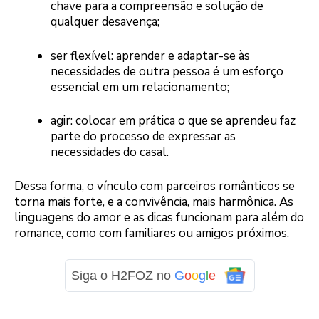
chave para a compreensão e solução de
qualquer desavença;
ser flexível: aprender e adaptar-se às
necessidades de outra pessoa é um esforço
essencial em um relacionamento;
agir: colocar em prática o que se aprendeu faz
parte do processo de expressar as
necessidades do casal.
Dessa forma, o vínculo com parceiros românticos se
torna mais forte, e a convivência, mais harmônica. As
linguagens do amor e as dicas funcionam para além do
romance, como com familiares ou amigos próximos.
Siga o H2FOZ no
G
o
o
g
l
e