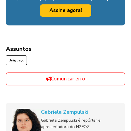
Assine agora!
Assuntos
Uniguaçu
Comunicar erro
Gabriela Zempulski
Gabriela Zempulski é repórter e
apresentadora do H2FOZ.