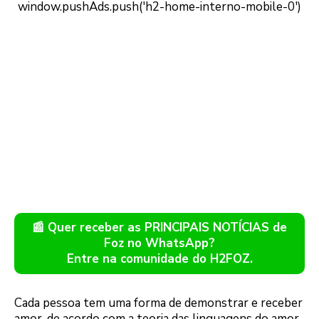
📰 Quer receber as PRINCIPAIS NOTÍCIAS de
Foz no WhatsApp?
Entre na comunidade do H2FOZ.
Cada pessoa tem uma forma de demonstrar e receber
amor, de acordo com a teoria das linguagens do amor,