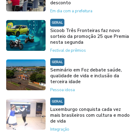
desconto
Em dia com a prefeitura
GERAL
Sicoob Três Fronteiras faz novo
sorteio da promoção 25 que Premia
nesta segunda
Festival de prêmios
GERAL
Seminário em Foz debate saúde,
qualidade de vida e inclusão da
terceira idade
Pessoa idosa
GERAL
Luxemburgo conquista cada vez
mais brasileiros com cultura e modo
de vida
Integração