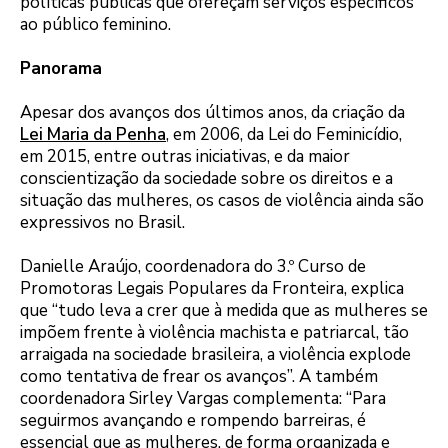
políticas públicas que ofereçam serviços específicos
ao público feminino.
Panorama
Apesar dos avanços dos últimos anos, da criação da
Lei Maria da Penha
, em 2006, da Lei do Feminicídio,
em 2015, entre outras iniciativas, e da maior
conscientização da sociedade sobre os direitos e a
situação das mulheres, os casos de violência ainda são
expressivos no Brasil.
Danielle Araújo, coordenadora do 3.º Curso de
Promotoras Legais Populares da Fronteira, explica
que “tudo leva a crer que à medida que as mulheres se
impõem frente à violência machista e patriarcal, tão
arraigada na sociedade brasileira, a violência explode
como tentativa de frear os avanços”. A também
coordenadora Sirley Vargas complementa: “Para
seguirmos avançando e rompendo barreiras, é
essencial que as mulheres, de forma organizada e