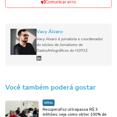
Comunicar erro
Vacy Álvaro
Vacy Alvaro é jornalista e coordenador
do núcleo de Jornalismo de
Dados/Infográficos do H2FOZ.
Você também poderá gostar
GERAL
RecuperaFoz ultrapassa R$ 3
milhões; veja como obter 100% de