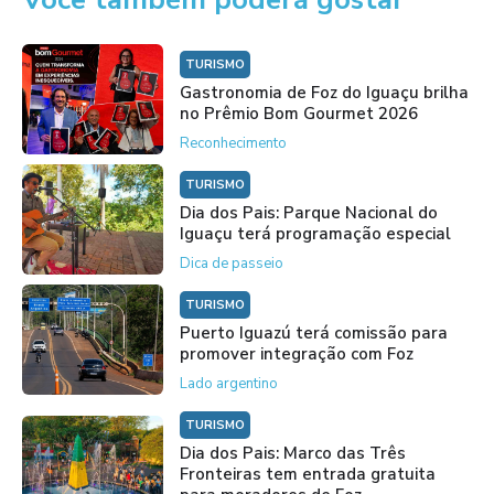
TURISMO
Gastronomia de Foz do Iguaçu brilha
no Prêmio Bom Gourmet 2026
Reconhecimento
TURISMO
Dia dos Pais: Parque Nacional do
Iguaçu terá programação especial
Dica de passeio
TURISMO
Puerto Iguazú terá comissão para
promover integração com Foz
Lado argentino
TURISMO
Dia dos Pais: Marco das Três
Fronteiras tem entrada gratuita