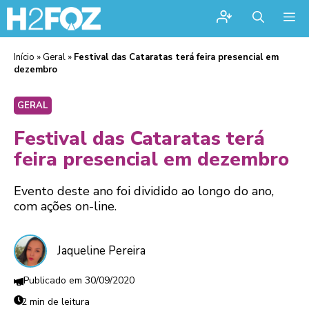
Me
Início
»
Geral
»
Festival das Cataratas terá feira presencial em
dezembro
GERAL
Festival das Cataratas terá
feira presencial em dezembro
Evento deste ano foi dividido ao longo do ano,
com ações on-line.
Jaqueline Pereira
30/09/2020
2 min de leitura