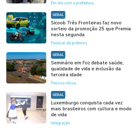
Em dia com a prefeitura
GERAL
Sicoob Três Fronteiras faz novo
sorteio da promoção 25 que Premia
nesta segunda
Festival de prêmios
GERAL
Seminário em Foz debate saúde,
qualidade de vida e inclusão da
terceira idade
Pessoa idosa
GERAL
Luxemburgo conquista cada vez
mais brasileiros com cultura e modo
de vida
Integração