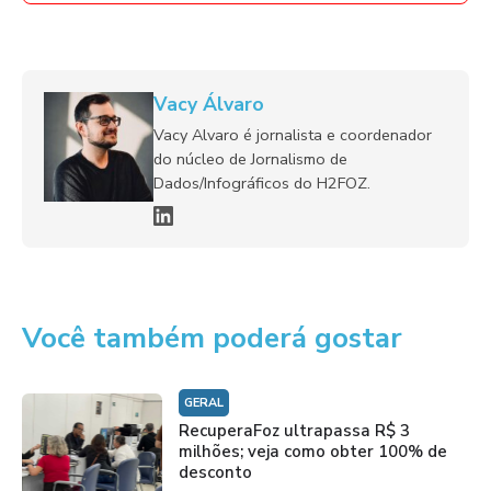
Vacy Álvaro
Vacy Alvaro é jornalista e coordenador
do núcleo de Jornalismo de
Dados/Infográficos do H2FOZ.
Você também poderá gostar
GERAL
RecuperaFoz ultrapassa R$ 3
milhões; veja como obter 100% de
desconto