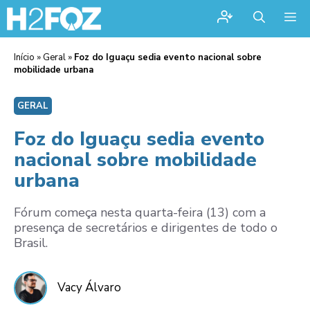
Me
Início
»
Geral
»
Foz do Iguaçu sedia evento nacional sobre
mobilidade urbana
GERAL
Foz do Iguaçu sedia evento
nacional sobre mobilidade
urbana
Fórum começa nesta quarta-feira (13) com a
presença de secretários e dirigentes de todo o
Brasil.
Vacy Álvaro