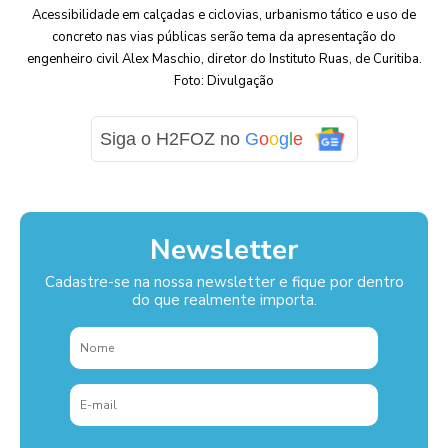
Acessibilidade em calçadas e ciclovias, urbanismo tático e uso de
concreto nas vias públicas serão tema da apresentação do
engenheiro civil Alex Maschio, diretor do Instituto Ruas, de Curitiba.
Foto: Divulgação
Siga o H2FOZ no
G
o
o
g
l
e
Newsletter
Cadastre-se na nossa newsletter e fique por dentro
do que realmente importa.