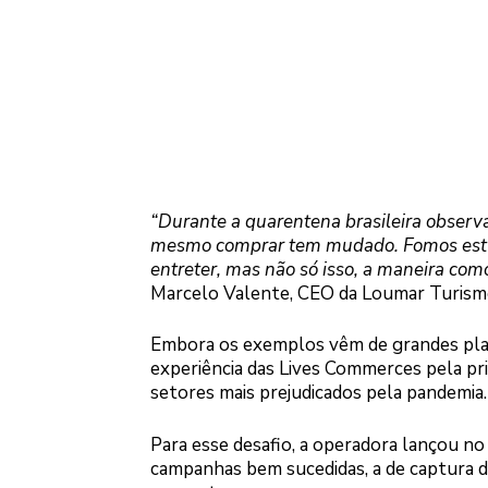
“Durante a quarentena brasileira observ
mesmo comprar tem mudado. Fomos estud
entreter, mas não só isso, a maneira co
Marcelo Valente, CEO da Loumar Turism
Embora os exemplos vêm de grandes playe
experiência das Lives Commerces pela pri
setores mais prejudicados pela pandemia.
Para esse desafio, a operadora lançou n
campanhas bem sucedidas, a de captura de