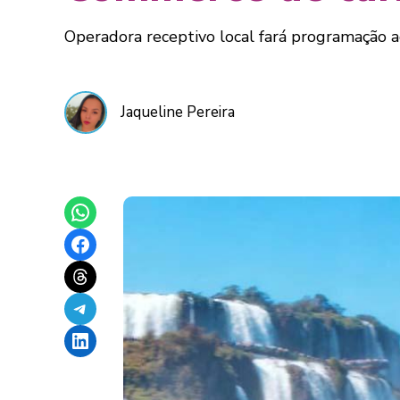
Operadora receptivo local fará programação a
Jaqueline Pereira
Share on WhatsApp
Share on Facebook
Share on Threads
Share on Telegram
Share on LinkedIn