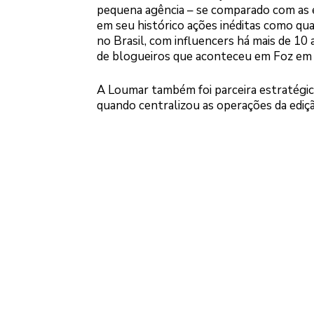
pequena agência – se comparado com as 
em seu histórico ações inéditas como qua
no Brasil, com influencers há mais de 1
de blogueiros que aconteceu em Foz em
A Loumar também foi parceira estratégic
quando centralizou as operações da edi