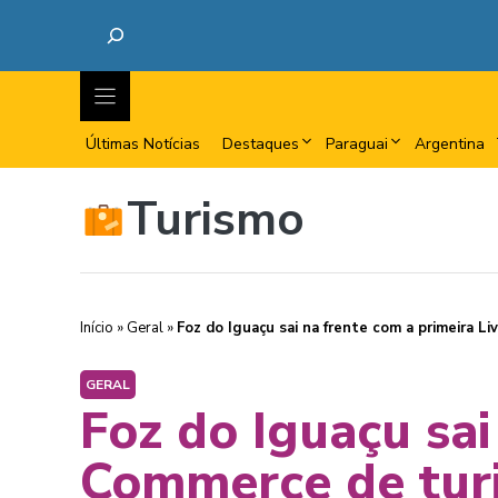
Últimas Notícias
Destaques
Paraguai
Argentina
Turismo
Início
»
Geral
»
Foz do Iguaçu sai na frente com a primeira L
GERAL
Foz do Iguaçu sai
Commerce de turi