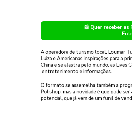
📰 Quer receber as
Ent
A operadora de turismo local, Loumar Tur
Luiza e Americanas inspirações para a pr
China e se alastra pelo mundo, as Lives
entretenimento e informações.
O formato se assemelha também a progr
Polishop, mas a novidade é que pode ser
potencial, que já vem de um funil de ven