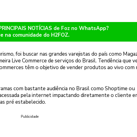
 PRINCIPAIS NOTÍCIAS de Foz no WhatsApp?
re na comunidade do H2FOZ.
ismo, foi buscar nas grandes varejistas do país como Maga
imeira Live Commerce de serviços do Brasil. Tendência que ve
 Commerces têm o objetivo de vender produtos ao vivo com 
amas com bastante audiência no Brasil como Shoptime ou
 acessada pela internet impactando diretamente o cliente e
das pré estabelecido.
Publicidade