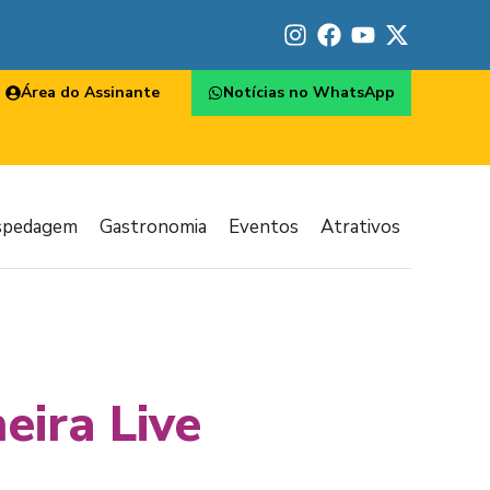
Área do Assinante
Notícias no WhatsApp
spedagem
Gastronomia
Eventos
Atrativos
eira Live