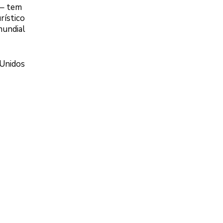
 – tem
rístico
mundial
 Unidos