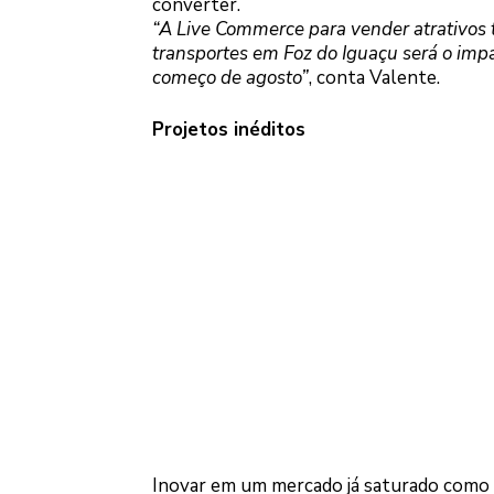
converter.
“A Live Commerce para vender atrativos t
transportes em Foz do Iguaçu será o impa
começo de agosto”
, conta Valente.
Projetos inéditos
Inovar em um mercado já saturado como 