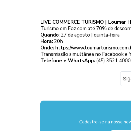
LIVE COMMERCE TURISMO | Loumar H
Turismo em Foz com até 70% de descon
Quando
: 27 de agosto | quinta-feira
Hora:
20h
Onde:
https://www.loumarturismo.com.b
Transmissão simultânea no Facebook e 
Telefone e WhatsApp:
(45) 3521 4000
Si
Cadastre-se na nossa new