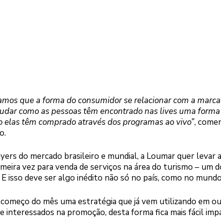
amos que a forma do consumidor se relacionar com a marca
ar como as pessoas têm encontrado nas lives uma forma
mo elas têm comprado através dos programas ao vivo”
, come
o.
rs do mercado brasileiro e mundial, a Loumar quer levar 
meira vez para venda de serviços na área do turismo – um d
 E isso deve ser algo inédito não só no país, como no mundo
o começo do mês uma estratégia que já vem utilizando em o
 interessados na promoção, desta forma fica mais fácil imp