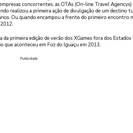
empresas concorrentes, as OTAs (On-line Travel Agencys)
ndo realizou a primeira ação de divulgação de um destino tu
0 anos. Ou quando encampou a frente do primeiro encontro 
 2012.
a da primeira edição de verão dos XGames fora dos Estados
ção que aconteceu em Foz do Iguaçu em 2013.
Publicidade