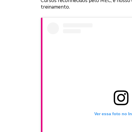
Cursos reconhecidos pelo MEC, e nosso c
treinamento.
Ver essa foto no I