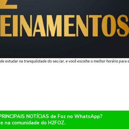
 estudar na tranquilidade do seu lar, e você escolhe o melhor horário para 
 PRINCIPAIS NOTÍCIAS de Foz no WhatsApp?
re na comunidade do H2FOZ.