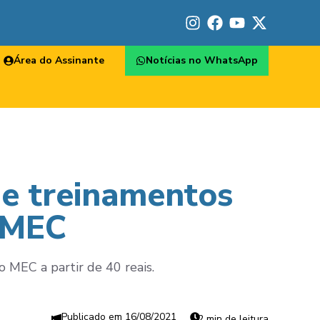
Área do Assinante
Notícias no WhatsApp
 e treinamentos
o MEC
 MEC a partir de 40 reais.
16/08/2021
2 min de leitura