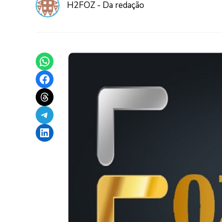
H2FOZ - Da redação
Share on WhatsApp
Share on Facebook
Share on Threads
Share on Telegram
Share on LinkedIn