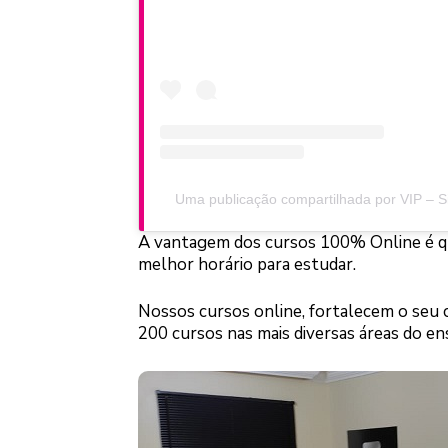
Uma publicação compartilhada por VIP – S
A vantagem dos cursos 100% Online é que
melhor horário para estudar.
Nossos cursos online, fortalecem o seu c
200 cursos nas mais diversas áreas do en