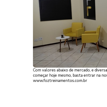
Com valores abaixo de mercado, e diversa
começar hoje mesmo, basta entrar na noss
www.foztreinamentos.com.br