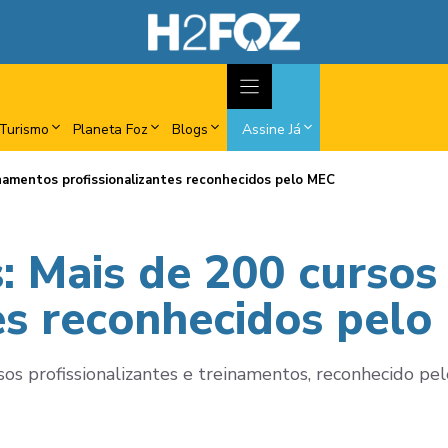
Turismo
Planeta Foz
Blogs
Assine Já
namentos profissionalizantes reconhecidos pelo MEC
: Mais de 200 cursos
tes reconhecidos pel
s profissionalizantes e treinamentos, reconhecido pelo