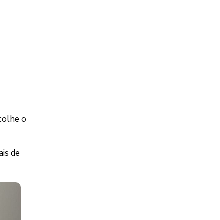
colhe o
ais de