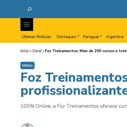
Últimas Notícias
Destaques
Paraguai
Argentina
Início
»
Geral
»
Foz Treinamentos: Mais de 200 cursos e trei
GERAL
Foz Treinamentos
profissionalizan
100% Online, a Foz Treinamentos oferece curso