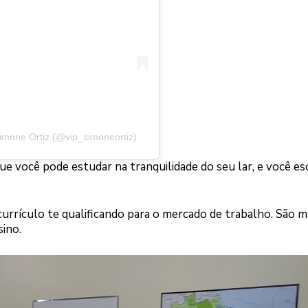
imone Ortiz (@vip_simoneortiz)
 você pode estudar na tranquilidade do seu lar, e você es
urrículo te qualificando para o mercado de trabalho. São m
sino.