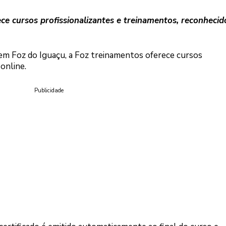
e cursos profissionalizantes e treinamentos, reconhecid
em Foz do Iguaçu, a Foz treinamentos oferece cursos
online.
Publicidade