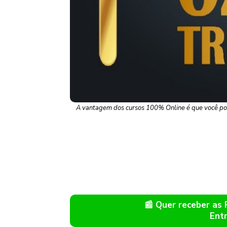
A vantagem dos cursos 100% Online é que você pode
📰 Quer receber as
Ent