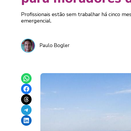
Profissionais estão sem trabalhar há cinco me
emergencial.
Paulo Bogler
Share on WhatsApp
Share on Facebook
Share on Threads
Share on Telegram
Share on LinkedIn