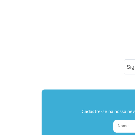
Si
Cadastre-se na nossa new