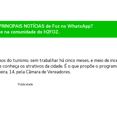
 PRINCIPAIS NOTÍCIAS de Foz no WhatsApp?
re na comunidade do H2FOZ.
os do turismo, sem trabalhar há cinco meses, e meio de inc
e conheça os atrativos da cidade. É o que propõe o program
ira, 14, pela Câmara de Vereadores.
Publicidade