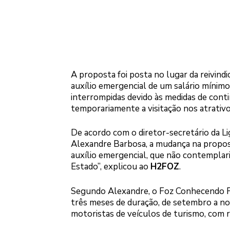
A proposta foi posta no lugar da reivindi
auxílio emergencial de um salário mínim
interrompidas devido às medidas de con
temporariamente a visitação nos atrativo
De acordo com o diretor-secretário da Li
Alexandre Barbosa, a mudança na propost
auxílio emergencial, que não contemplar
Estado”, explicou ao
H2FOZ
.
Segundo Alexandre, o Foz Conhecendo Fo
três meses de duração, de setembro a nov
motoristas de veículos de turismo, com 