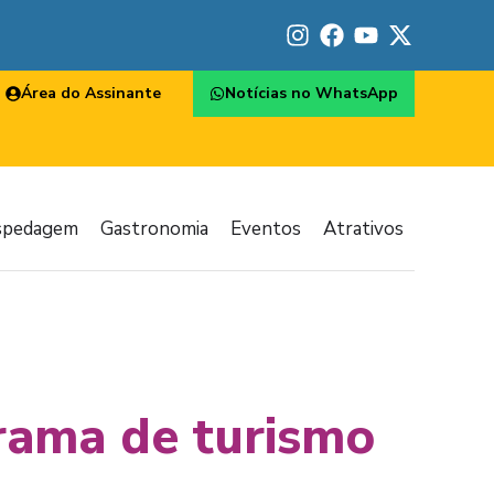
Área do Assinante
Notícias no WhatsApp
spedagem
Gastronomia
Eventos
Atrativos
rama de turismo