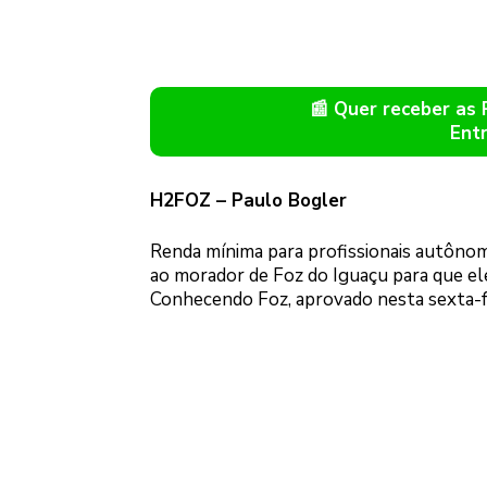
📰 Quer receber as
Ent
H2FOZ – Paulo Bogler
Renda mínima para profissionais autônom
ao morador de Foz do Iguaçu para que el
Conhecendo Foz, aprovado nesta sexta-fe