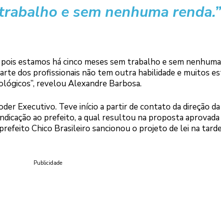
trabalho e sem nenhuma renda.”
 pois estamos há cinco meses sem trabalho e sem nenhuma
parte dos profissionais não tem outra habilidade e muitos e
ológicos”, revelou Alexandre Barbosa.
er Executivo. Teve início a partir de contato da direção da 
dicação ao prefeito, a qual resultou na proposta aprovada
refeito Chico Brasileiro sancionou o projeto de lei na tard
Publicidade