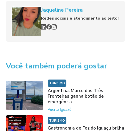
Jaqueline Pereira
Redes sociais e atendimento ao leitor
Você também poderá gostar
TURISMO
Argentina: Marco das Três
Fronteiras ganha botão de
emergência
Puerto Iguazú
TURISMO
Gastronomia de Foz do Iguaçu brilha