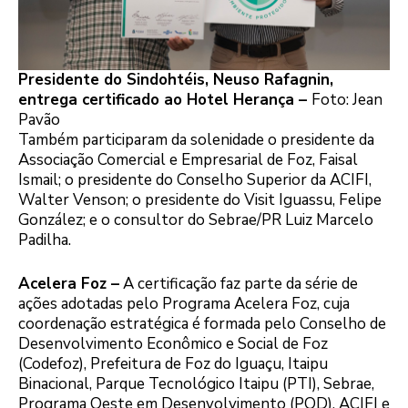
Presidente do Sindohtéis, Neuso Rafagnin,
entrega certificado ao Hotel Herança –
Foto: Jean
Pavão
Também participaram da solenidade o presidente da
Associação Comercial e Empresarial de Foz, Faisal
Ismail; o presidente do Conselho Superior da ACIFI,
Walter Venson; o presidente do Visit Iguassu, Felipe
González; e o consultor do Sebrae/PR Luiz Marcelo
Padilha.
Acelera Foz –
A certificação faz parte da série de
ações adotadas pelo Programa Acelera Foz, cuja
coordenação estratégica é formada pelo Conselho de
Desenvolvimento Econômico e Social de Foz
(Codefoz), Prefeitura de Foz do Iguaçu, Itaipu
Binacional, Parque Tecnológico Itaipu (PTI), Sebrae,
Programa Oeste em Desenvolvimento (POD), ACIFI e