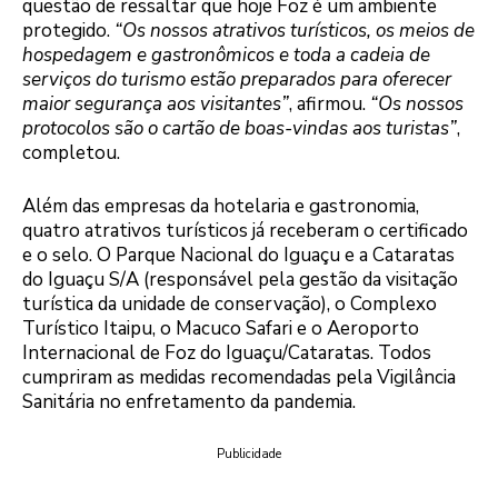
questão de ressaltar que hoje Foz é um ambiente
protegido.
“Os nossos atrativos turísticos, os meios de
hospedagem e gastronômicos e toda a cadeia de
serviços do turismo estão preparados para oferecer
maior segurança aos visitantes”
, afirmou.
“Os nossos
protocolos são o cartão de boas-vindas aos turistas”
,
completou.
Além das empresas da hotelaria e gastronomia,
quatro atrativos turísticos já receberam o certificado
e o selo. O Parque Nacional do Iguaçu e a Cataratas
do Iguaçu S/A (responsável pela gestão da visitação
turística da unidade de conservação), o Complexo
Turístico Itaipu, o Macuco Safari e o Aeroporto
Internacional de Foz do Iguaçu/Cataratas. Todos
cumpriram as medidas recomendadas pela Vigilância
Sanitária no enfretamento da pandemia.
Publicidade