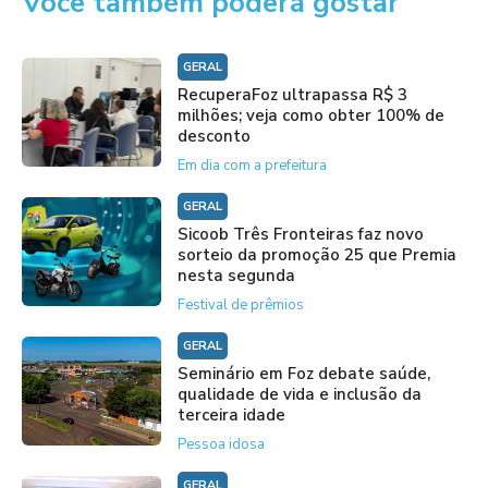
Você também poderá gostar
GERAL
RecuperaFoz ultrapassa R$ 3
milhões; veja como obter 100% de
desconto
Em dia com a prefeitura
GERAL
Sicoob Três Fronteiras faz novo
sorteio da promoção 25 que Premia
nesta segunda
Festival de prêmios
GERAL
Seminário em Foz debate saúde,
qualidade de vida e inclusão da
terceira idade
Pessoa idosa
GERAL