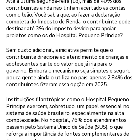
Até a última segunda-feira (18), mais de 40% dos
contribuintes ainda não tinham acertado as contas
com o leão. Você sabia que, ao fazer a declaração
completa do Imposto de Renda, o contribuinte pode
destinar até 3% do imposto devido para apoiar
projetos como os do Hospital Pequeno Príncipe?
Sem custo adicional, a iniciativa permite que o
contribuinte direcione ao atendimento de crianças e
adolescentes parte do valor que já iria para o
governo. Embora o mecanismo seja simples e seguro,
pouca gente ainda o utiliza no país: apenas 2,84% dos
contribuintes fizeram essa opção em 2025.
Instituições filantrópicas como o Hospital Pequeno
Príncipe exercem, sobretudo, um papel essencial no
sistema de saúde brasileiro, especialmente na alta
complexidade. No hospital, 76% dos atendimentos
passam pelo Sistema Único de Saúde (SUS), o que
reforça a importância de fontes complementares de