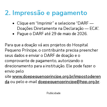
2. Impressão e pagamento
Clique em “Imprimir” e selecione “DARF —
Doações Diretamente na Declaração — ECA”.
Pague o DARF até 29 de maio de 2026.
Para que a doação vá aos projetos do Hospital
Pequeno Príncipe, o contribuinte precisa preencher
seus dados e enviar o DARF de doação e o
comprovante de pagamento, autorizando o
direcionamento para a instituição. Ele pode fazer o
envio pelo
site
www.doepequenoprincipe.org.br/impostoderen
da
ou pelo
e-mail
doepequenoprincipe@hpp.org.br
.
Publicidade