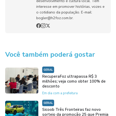
desenvolvimento e cultura local. Tem
interesse em promover histórias, vozes e
o cotidiano da população. E-mail:
bogler@h2foz.com.br.
Você também poderá gostar
GERAL
RecuperaFoz ultrapassa R$ 3
milhões; veja como obter 100% de
desconto
Em dia com a prefeitura
GERAL
Sicoob Três Fronteiras faz novo
sorteio da promoção 25 que Premia