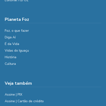
Editorial H2FOZ
Planeta Foz
Foz, o que fazer
Diga Aí
É da Vida
Vidas do Iguaçu
História
Cultura
Veja também
Assine | PIX
Assine | Cartão de crédito