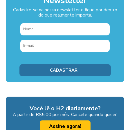
Newsletter
Cadastre-se na nossa newsletter e fique por dentro
do que realmente importa.
Você lê o H2 diariamente?
A partir de R$5,00 por mês. Cancele quando quiser.
Assine agora!