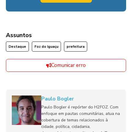
Assuntos
Destaque
Foz do Iguaçu
prefeitura
Comunicar erro
Paulo Bogler
Paulo Bogler é repórter do H2FOZ. Com
enfoque em pautas comunitárias, atua na
cobertura de temas relacionados à
cidade, política, cidadania,