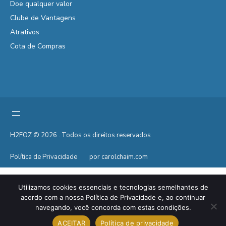
Doe qualquer valor
Clube de Vantagens
Atrativos
Cota de Compras
H2FOZ © 2026 . Todos os direitos reservados
Política de Privacidade
por carolchaim.com
Utilizamos cookies essenciais e tecnologias semelhantes de
acordo com a nossa Política de Privacidade e, ao continuar
navegando, você concorda com estas condições.
ACEITAR
Política de privacidade