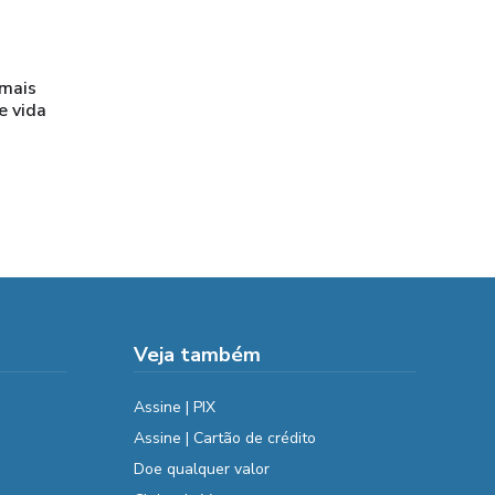
 mais
e vida
Veja também
Assine | PIX
Assine | Cartão de crédito
Doe qualquer valor