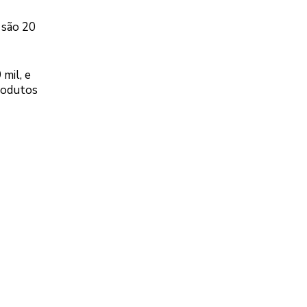
 são 20
 mil, e
produtos