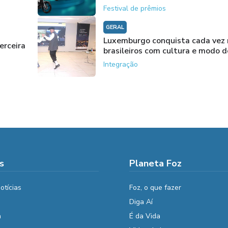
Festival de prêmios
GERAL
Luxemburgo conquista cada vez
erceira
brasileiros com cultura e modo d
Integração
s
Planeta Foz
otícias
Foz, o que fazer
Diga Aí
a
É da Vida