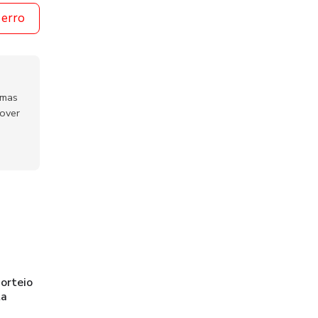
 erro
emas
mover
sorteio
ta