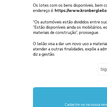
Os lotes com os bens disponíveis, bem com
endereço é:
https://www.kronbergleilo
“Os automóveis estão divididos entre suca
“Estão disponíveis ainda os mobiliários, 
materiais de construção”, prossegue.
O leilão visa a dar um novo uso a materi
atender a outras finalidades, expõe a adm
diz a gestão.
Si
Cadastre-se na nossa new