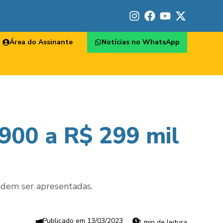
Área do Assinante
Notícias no WhatsApp
 900 a R$ 299 mil
podem ser apresentadas.
13/03/2023
1 min de leitura