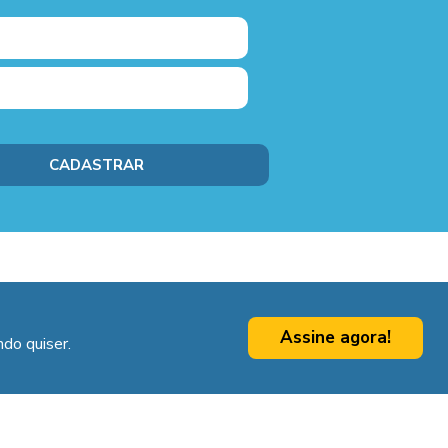
Assine agora!
do quiser.