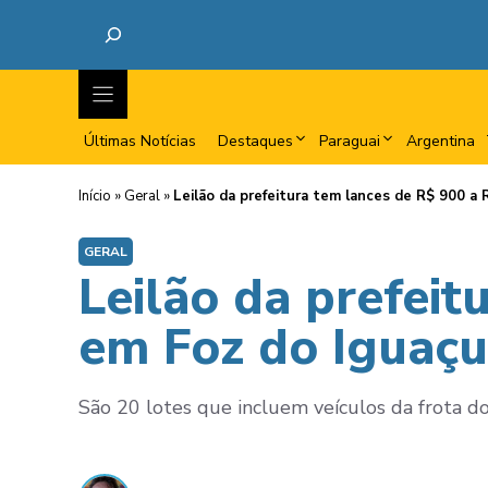
Últimas Notícias
Destaques
Paraguai
Argentina
Início
»
Geral
»
Leilão da prefeitura tem lances de R$ 900 a 
GERAL
Leilão da prefeit
em Foz do Iguaçu
São 20 lotes que incluem veículos da frota do