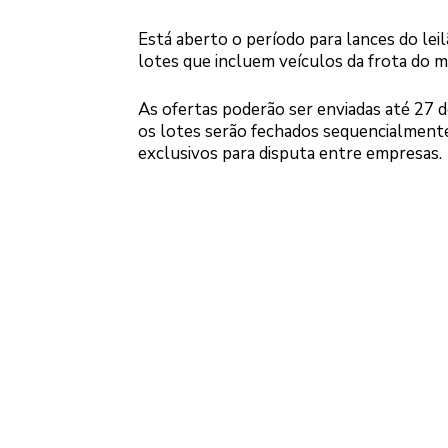
Está aberto o período para lances do lei
lotes que incluem veículos da frota do m
As ofertas poderão ser enviadas até 27 de
os lotes serão fechados sequencialmente.
exclusivos para disputa entre empresas.