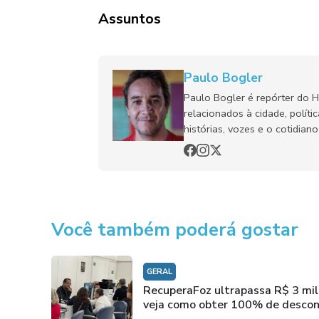
Assuntos
Paulo Bogler
Paulo Bogler é repórter do 
relacionados à cidade, políti
histórias, vozes e o cotidia
Você também poderá gostar
GERAL
RecuperaFoz ultrapassa R$ 3 mil
veja como obter 100% de desco