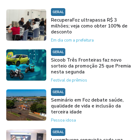
GERAL
RecuperaFoz ultrapassa R$ 3
milhões; veja como obter 100% de
desconto
Em dia com a prefeitura
GERAL
Sicoob Três Fronteiras faz novo
sorteio da promoção 25 que Premia
nesta segunda
Festival de prêmios
GERAL
Seminário em Foz debate saúde,
qualidade de vida e inclusão da
terceira idade
Pessoa idosa
GERAL