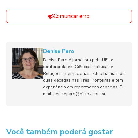
Comunicar erro
Denise Paro
Denise Paro é jornalista pela UEL e
doutoranda em Ciências Políticas e
Relações Internacionais. Atua há mais de
duas décadas nas Três Fronteiras e tem
experiência em reportagens especias. E-
mail: deniseparo@h2foz.com.br
Você também poderá gostar