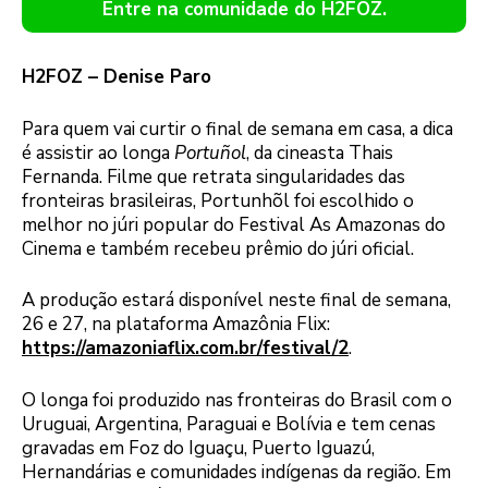
Entre na comunidade do H2FOZ.
H2FOZ – Denise Paro
Para quem vai curtir o final de semana em casa, a dica
é assistir ao longa
Portuñol
, da cineasta Thais
Fernanda. Filme que retrata singularidades das
fronteiras brasileiras, Portunhõl foi escolhido o
melhor no júri popular do Festival As Amazonas do
Cinema e também recebeu prêmio do júri oficial.
A produção estará disponível neste final de semana,
26 e 27, na plataforma Amazônia Flix:
https://amazoniaflix.com.br/festival/2
.
O longa foi produzido nas fronteiras do Brasil com o
Uruguai, Argentina, Paraguai e Bolívia e tem cenas
gravadas em Foz do Iguaçu, Puerto Iguazú,
Hernandárias e comunidades indígenas da região. Em