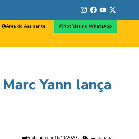
Área do Assinante
Notícias no WhatsApp
 Marc Yann lança
16/11/2020
2 min de leitura