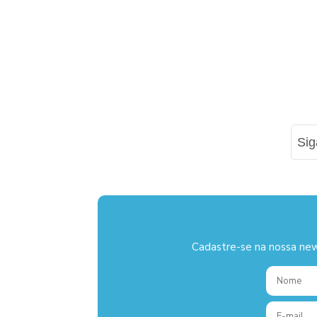
Si
Cadastre-se na nossa new