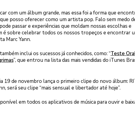
rriscar com um álbum grande, mas essa foi a forma que encont
 que posso oferecer como um artista pop. Falo sem medo d
 pode passar e experiências que moldam nossas escolhas e
m é sobre celebrar todos os nossos tropeços e encontrar 
ta Marc Yann.
também inclui os sucessos já conhecidos, como: “
Teste Ora
rimas
”, que entrou na lista das mais vendidas do iTunes Bra
dia 19 de novembro lança o primeiro clipe do novo álbum: R
n, será seu clipe “mais sensual e libertador até hoje”.
sponível em todos os aplicativos de música para ouvir e baix