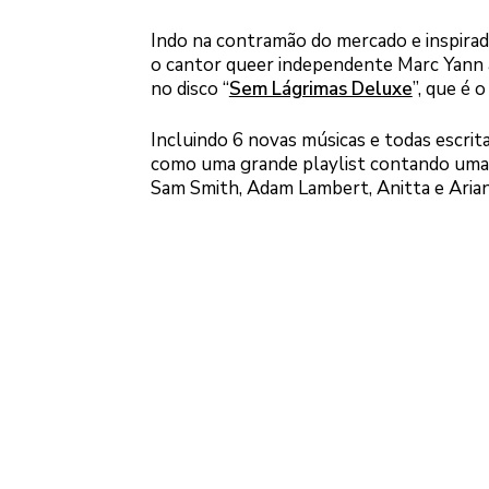
Indo na contramão do mercado e inspira
o cantor queer independente Marc Yann a
no disco “
Sem Lágrimas Deluxe
”, que é 
Incluindo 6 novas músicas e todas escrit
como uma grande playlist contando uma h
Sam Smith, Adam Lambert, Anitta e Aria