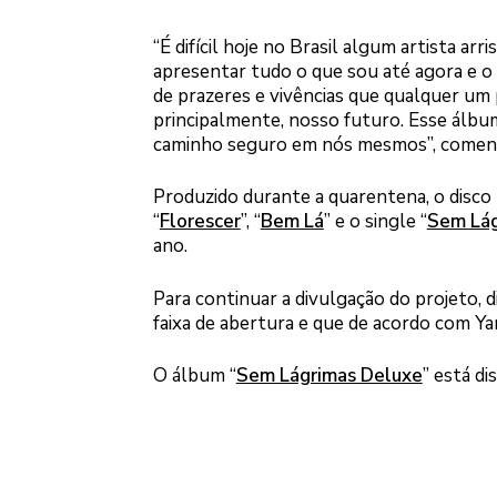
“É difícil hoje no Brasil algum artista a
apresentar tudo o que sou até agora e o
de prazeres e vivências que qualquer um
principalmente, nosso futuro. Esse álbu
caminho seguro em nós mesmos”, comen
Produzido durante a quarentena, o disco 
“
Florescer
”, “
Bem Lá
” e o single “
Sem Lág
ano.
Para continuar a divulgação do projeto, 
faixa de abertura e que de acordo com Yan
O álbum “
Sem Lágrimas Deluxe
” está di