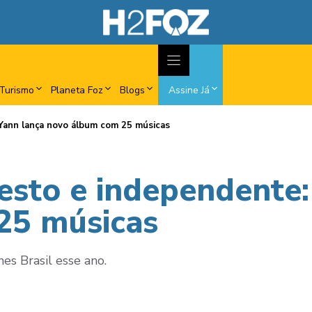
Turismo
Planeta Foz
Blogs
Assine Já
Yann lança novo álbum com 25 músicas
esto e independente:
25 músicas
es Brasil esse ano.