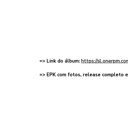
=> Link do álbum:
https://sl.onerpm.c
=> EPK com fotos, release completo e