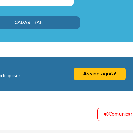
Assine agora!
do quiser.
Comunicar