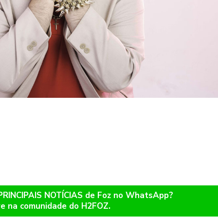
 PRINCIPAIS NOTÍCIAS de Foz no WhatsApp?
re na comunidade do H2FOZ.