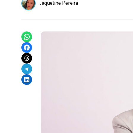
Jaqueline Pereira
Share on WhatsApp
Share on Facebook
Share on Threads
Share on Telegram
Share on LinkedIn