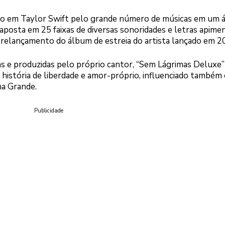
do em Taylor Swift pelo grande número de músicas em um 
posta em 25 faixas de diversas sonoridades e letras apime
o relançamento do álbum de estreia do artista lançado em 2
as e produzidas pelo próprio cantor, “Sem Lágrimas Deluxe”
istória de liberdade e amor-próprio, influenciado também
na Grande.
Publicidade