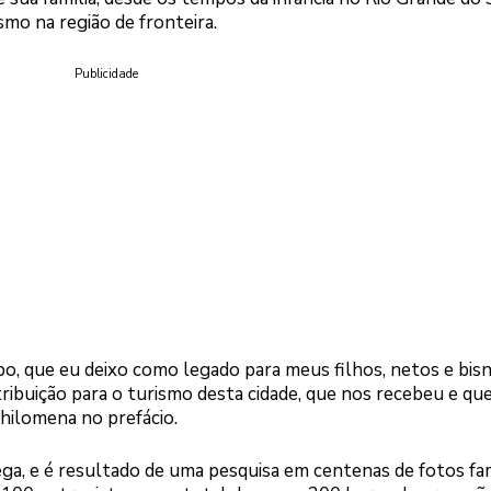
o na região de fronteira.
Publicidade
po, que eu deixo como legado para meus filhos, netos e bis
buição para o turismo desta cidade, que nos recebeu e qu
Philomena no prefácio.
rega, e é resultado de uma pesquisa em centenas de fotos fam