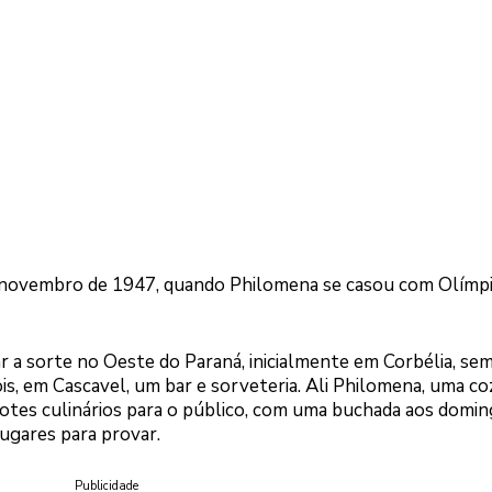
de novembro de 1947, quando Philomena se casou com Olímp
ar a sorte no Oeste do Paraná, inicialmente em Corbélia, se
, em Cascavel, um bar e sorveteria. Ali Philomena, uma co
otes culinários para o público, com uma buchada aos domi
lugares para provar.
Publicidade