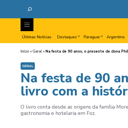
Últimas Notícias
Destaques
Paraguai
Argentina
Início
»
Geral
»
Na festa de 90 anos, o presente de dona Philo
GERAL
Na festa de 90 a
livro com a histór
O livro conta desde as origens da família Mor
gastronomia e hotelaria em Foz.