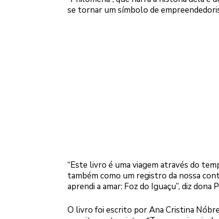
se tornar um símbolo de empreendedorism
“Este livro é uma viagem através do tem
também como um registro da nossa contri
aprendi a amar: Foz do Iguaçu”, diz dona 
O livro foi escrito por Ana Cristina Nób