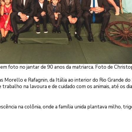
em foto no jantar de 90 anos da matriarca. Foto de Christ
as Morello e Rafagnin, da Itália ao interior do Rio Grande do 
 trabalho na lavoura e de cuidado com os animais, até os di
cência na colônia, onde a família unida plantava milho, trigo