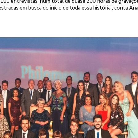
e 100 entrevistas, num total de quase 200 horas de gravaçõe
estradas em busca do início de toda essa história”, conta Ana