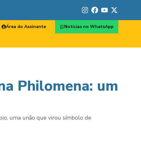
Área do Assinante
Notícias no WhatsApp
ona Philomena: um
mpio, uma unão que virou símbolo de