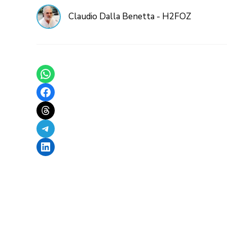
Claudio Dalla Benetta - H2FOZ
Share on WhatsApp
Share on Facebook
Share on Threads
Share on Telegram
Share on LinkedIn