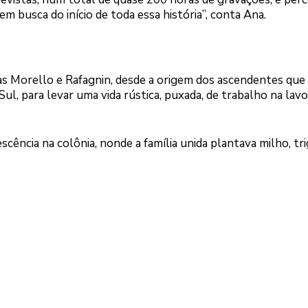
em busca do início de toda essa história”, conta Ana.
lias Morello e Rafagnin, desde a origem dos ascendentes que
 Sul, para levar uma vida rústica, puxada, de trabalho na lav
scência na colônia, nonde a família unida plantava milho, tri