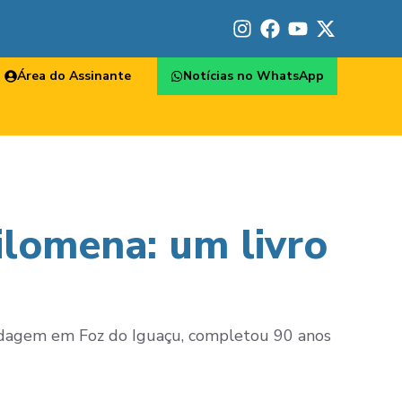
Área do Assinante
Notícias no WhatsApp
ilomena: um livro
pedagem em Foz do Iguaçu, completou 90 anos