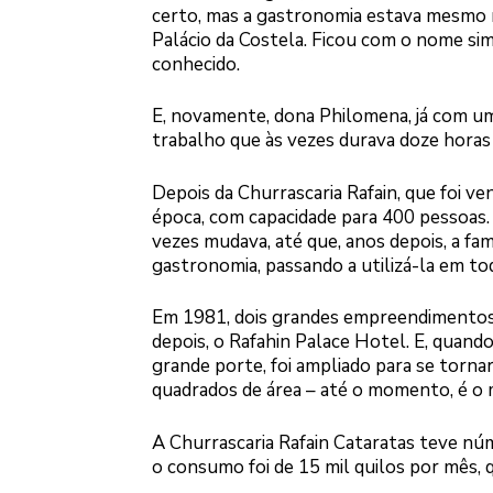
certo, mas a gastronomia estava mesmo n
Palácio da Costela. Ficou com o nome simp
conhecido.
E, novamente, dona Philomena, já com uma
trabalho que às vezes durava doze horas 
Depois da Churrascaria Rafain, que foi ve
época, com capacidade para 400 pessoas. 
vezes mudava, até que, anos depois, a fam
gastronomia, passando a utilizá-la em to
Em 1981, dois grandes empreendimentos da
depois, o Rafahin Palace Hotel. E, quan
grande porte, foi ampliado para se torn
quadrados de área – até o momento, é o 
A Churrascaria Rafain Cataratas teve núm
o consumo foi de 15 mil quilos por mês,