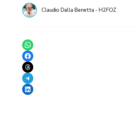
Claudio Dalla Benetta - H2FOZ
Share on WhatsApp
Share on Facebook
Share on Threads
Share on Telegram
Share on LinkedIn