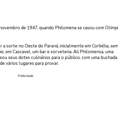
de novembro de 1947, quando Philomena se casou com Olímp
ar a sorte no Oeste do Paraná, inicialmente em Corbélia, se
s, em Cascavel, um bar e sorveteria. Ali Philomensa, uma
reou seus dotes culinários para o público, com uma buchada
e vários lugares para provar.
Publicidade