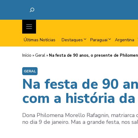
Últimas Notícias
Destaques
Paraguai
Argentina
Início
»
Geral
»
Na festa de 90 anos, o presente de Philomena:
GERAL
Na festa de 90 an
com a história da
Dona Philomena Morello Rafagnin, matriarca 
no dia 9 de janeiro. Mas a grande festa, nos sal