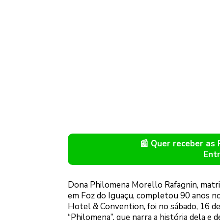
📰 Quer receber as
Ent
Dona Philomena Morello Rafagnin, matri
em Foz do Iguaçu, completou 90 anos no d
Hotel & Convention, foi no sábado, 16 de 
“Philomena”, que narra a história dela e 