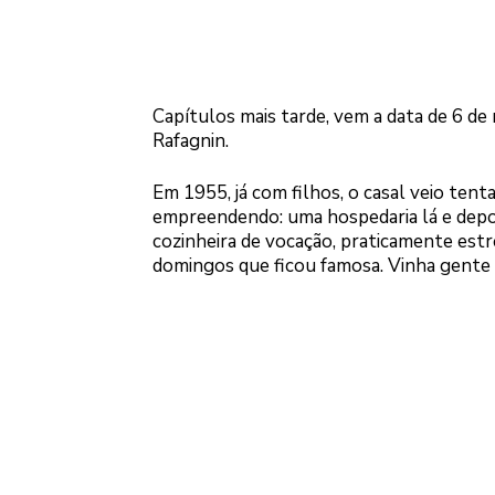
Capítulos mais tarde, vem a data de 6 
Rafagnin.
Em 1955, já com filhos, o casal veio tent
empreendendo: uma hospedaria lá e depoi
cozinheira de vocação, praticamente est
domingos que ficou famosa. Vinha gente d