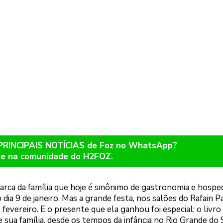
 PRINCIPAIS NOTÍCIAS de Foz no WhatsApp?
re na comunidade do H2FOZ.
arca da família que hoje é sinônimo de gastronomia e hosp
ia 9 de janeiro. Mas a grande festa, nos salões do Rafain P
fevereiro. E o presente que ela ganhou foi especial: o livro
de sua família, desde os tempos da infância no Rio Grande do 