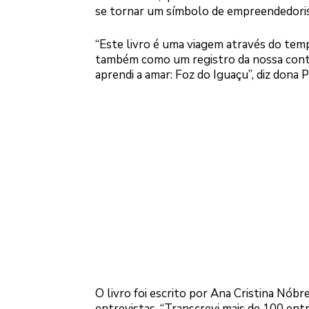
se tornar um símbolo de empreendedorism
“Este livro é uma viagem através do tem
também como um registro da nossa contri
aprendi a amar: Foz do Iguaçu”, diz dona 
O livro foi escrito por Ana Cristina Nób
entrevistas. “Transcrevi mais de 100 ent