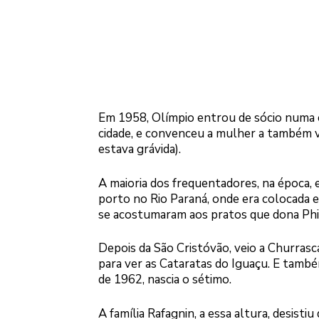
Em 1958, Olímpio entrou de sócio numa c
cidade, e convenceu a mulher a também vi
estava grávida).
A maioria dos frequentadores, na época,
porto no Rio Paraná, onde era colocada
se acostumaram aos pratos que dona Phi
Depois da São Cristóvão, veio a Churrasc
para ver as Cataratas do Iguaçu. E tamb
de 1962, nascia o sétimo.
A família Rafagnin, a essa altura, desist