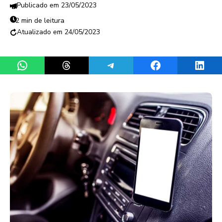
23/05/2023
2 min de leitura
24/05/2023
Share on WhatsApp
Share on Threads
Share on Telegram
Share on Facebook
Share 