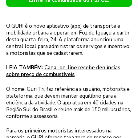
Entre na comunidade do H2FOZ.
O GURI é o novo aplicativo (app) de transporte e
mobilidade urbana a operar em Foz do Iguaçu a partir
desta quarta-feira, 24. A plataforma anunciou uma
central local para administrar os serviços e incentivo
a motoristas que se cadastrarem.
LEIA TAMBÉM:
Canal on-line recebe denúncias
sobre preço de combustíveis
O nome, Guri Tri, faz referência a usuário, motorista e
plataforma, que devem manter equilíbrio para a
eficiência da atividade. O app atua em 40 cidades na
Região Sul do Brasil e reúne mais de 150 mil usuários,
conforme a assessoria.
Para os primeiros motoristas interessados na
parceria, o GURI oferece taxa zero de repasse por