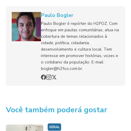
Paulo Bogler
Paulo Bogler é repórter do H2FOZ. Com
enfoque em pautas comunitárias, atua na
cobertura de temas relacionados à
cidade, política, cidadania,
desenvolvimento e cultura local. Tem
interesse em promover histórias, vozes e
o cotidiano da população. E-mail:
bogler@h2foz.com.br.
Você também poderá gostar
GERAL