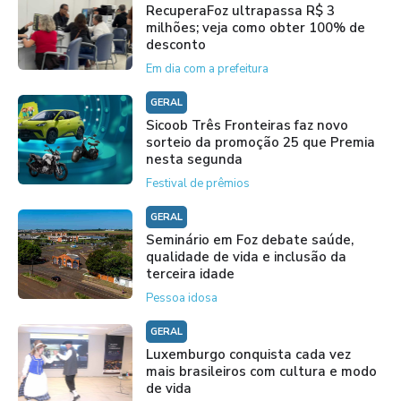
RecuperaFoz ultrapassa R$ 3
milhões; veja como obter 100% de
desconto
Em dia com a prefeitura
GERAL
Sicoob Três Fronteiras faz novo
sorteio da promoção 25 que Premia
nesta segunda
Festival de prêmios
GERAL
Seminário em Foz debate saúde,
qualidade de vida e inclusão da
terceira idade
Pessoa idosa
GERAL
Luxemburgo conquista cada vez
mais brasileiros com cultura e modo
de vida