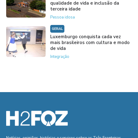
qualidade de vida e inclusão da
terceira idade
Pessoa idosa
GERAL
Luxemburgo conquista cada vez
mais brasileiros com cultura e modo
de vida
Integração
Notícias, opiniões, histórias e serviços sobre as Três Fronteiras.