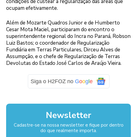
condições de custear a regularização das áreas que
ocupam efetivamente.
Além de Mozarte Quadros Junior e de Humberto
Cesar Mota Maciel, participaram do encontro o
superintendente regional do Incra no Paraná, Robson
Luiz Bastos; o coordenador de Regularização
Fundiária em Terras Particulares, Dirceu Alves de
Assumpção, e o chefe de Regularização de Terras
Devolutas do Estado José Carlos de Araújo Vieira.
Siga o H2FOZ no
G
o
o
g
l
e
Newsletter
Cadastre-se na nossa newsletter e fique por dentro
do que realmente importa.