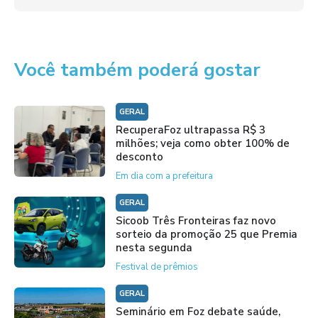
Você também poderá gostar
GERAL
RecuperaFoz ultrapassa R$ 3
milhões; veja como obter 100% de
desconto
Em dia com a prefeitura
GERAL
Sicoob Três Fronteiras faz novo
sorteio da promoção 25 que Premia
nesta segunda
Festival de prêmios
GERAL
Seminário em Foz debate saúde,