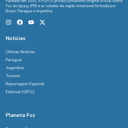
Fundado em 2003, o H2FOZ produz jornalismo original e local sobre
Foz do Iguaçu (PR) e as cidades da região trinacional formada por
Brasil, Paraguai e Argentina.
Notícias
Últimas Notícias
Paraguai
Argentina
Turismo
Reportagem Especial
Editorial H2FOZ
Planeta Foz