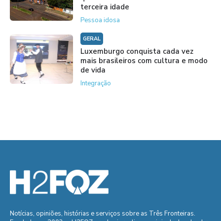
terceira idade
Pessoa idosa
GERAL
Luxemburgo conquista cada vez
mais brasileiros com cultura e modo
de vida
Integração
Notícias, opiniões, histórias e serviços sobre as Três Fronteiras.