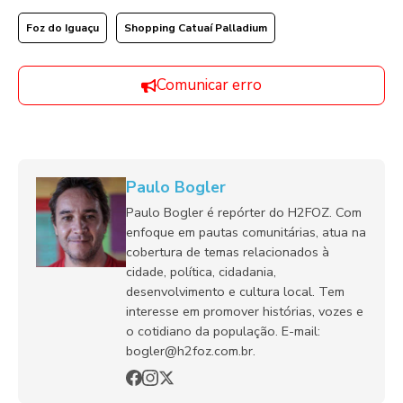
Foz do Iguaçu
Shopping Catuaí Palladium
Comunicar erro
Paulo Bogler
Paulo Bogler é repórter do H2FOZ. Com
enfoque em pautas comunitárias, atua na
cobertura de temas relacionados à
cidade, política, cidadania,
desenvolvimento e cultura local. Tem
interesse em promover histórias, vozes e
o cotidiano da população. E-mail:
bogler@h2foz.com.br.