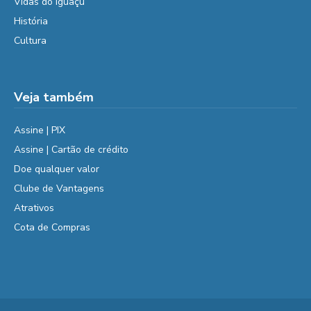
Vidas do Iguaçu
História
Cultura
Veja também
Assine | PIX
Assine | Cartão de crédito
Doe qualquer valor
Clube de Vantagens
Atrativos
Cota de Compras