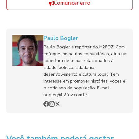
Comunicar erro
Paulo Bogler
Paulo Bogler é repórter do H2FOZ. Com
enfoque em pautas comunitárias, atua na
cobertura de temas relacionados à
cidade, política, cidadania,
desenvolvimento e cultura local. Tem
interesse em promover histórias, vozes e
o cotidiano da população. E-mail:
bogler@h2foz.com.br.
Você também poderá gostar