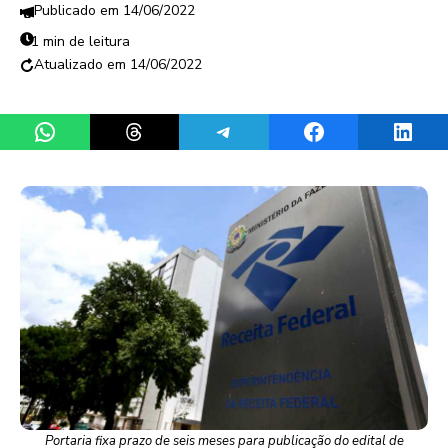
14/06/2022
1 min de leitura
14/06/2022
Share on WhatsApp
Share on Threads
Share on Telegram
Share on Facebook
Share 
Portaria fixa prazo de seis meses para publicação do edital de