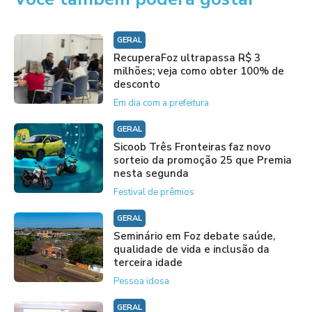
GERAL
RecuperaFoz ultrapassa R$ 3
milhões; veja como obter 100% de
desconto
Em dia com a prefeitura
GERAL
Sicoob Três Fronteiras faz novo
sorteio da promoção 25 que Premia
nesta segunda
Festival de prêmios
GERAL
Seminário em Foz debate saúde,
qualidade de vida e inclusão da
terceira idade
Pessoa idosa
GERAL