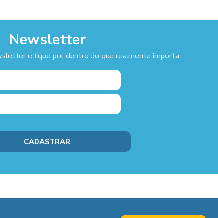
Newsletter
sletter e fique por dentro do que realmente importa.