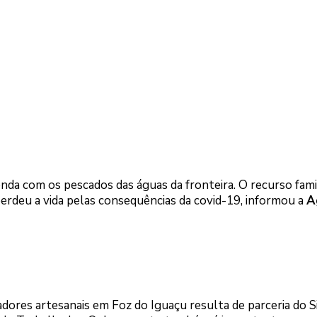
da com os pescados das águas da fronteira. O recurso fami
perdeu a vida pelas consequências da covid-19, informou a
A
cadores artesanais em Foz do Iguaçu resulta de parceria do 