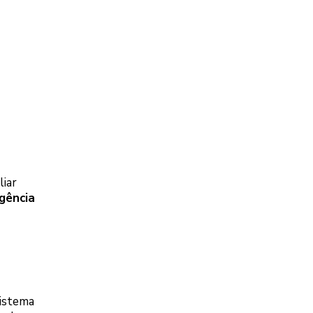
liar
gência
Sistema