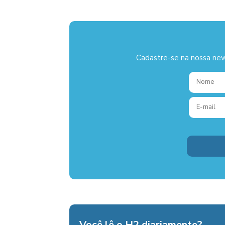
Cadastre-se na nossa new
Você lê o H2 diariamente?