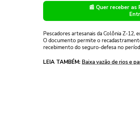
📰 Quer receber as
Ent
Pescadores artesanais da Colônia Z-12, e
O documento permite o recadastramento a
recebimento do seguro-defesa no período
LEIA TAMBÉM:
Baixa vazão de rios e p