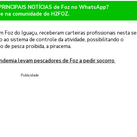
 PRINCIPAIS NOTÍCIAS de Foz no WhatsApp?
re na comunidade do H2FOZ.
m Foz do Iguaçu, receberam carteiras profissionais nesta s
o sistema de controle da atividade, possibilitando o
 de pesca proibida, a piracema.
andemia levam pescadores de Foz a pedir socorro
Publicidade