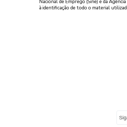
Nacional de Emprego (Sine) e da Agênci
à identificação de todo o material utiliza
Si