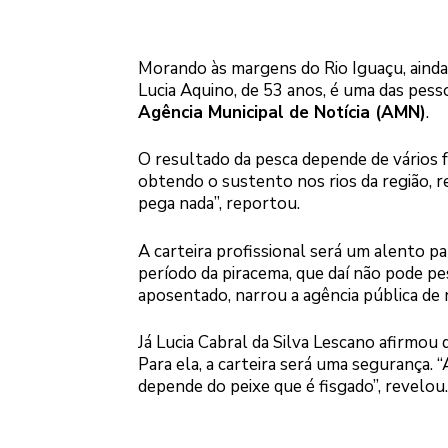
Morando às margens do Rio Iguaçu, ainda 
Lucia Aquino, de 53 anos, é uma das pe
Agência Municipal de Notícia (AMN)
.
O resultado da pesca depende de vários f
obtendo o sustento nos rios da região, r
pega nada”, reportou.
A carteira profissional será um alento p
período da piracema, que daí não pode pe
aposentado, narrou a agência pública de n
Já Lucia Cabral da Silva Lescano afirmou
Para ela, a carteira será uma segurança.
depende do peixe que é fisgado”, revelou.