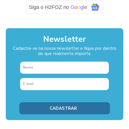
Siga o H2FOZ no
G
o
o
g
l
e
Newsletter
Cadastre-se na nossa newsletter e fique por dentro
do que realmente importa.