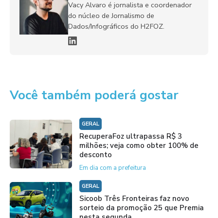
Vacy Alvaro é jornalista e coordenador
do núcleo de Jornalismo de
Dados/Infográficos do H2FOZ.
Você também poderá gostar
GERAL
RecuperaFoz ultrapassa R$ 3
milhões; veja como obter 100% de
desconto
Em dia com a prefeitura
GERAL
Sicoob Três Fronteiras faz novo
sorteio da promoção 25 que Premia
nesta segunda