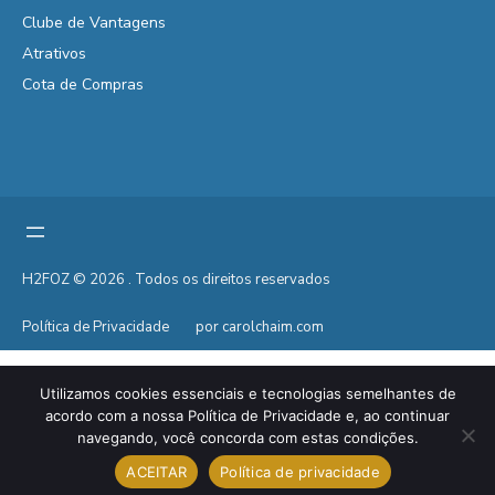
Clube de Vantagens
Atrativos
Cota de Compras
H2FOZ © 2026 . Todos os direitos reservados
Política de Privacidade
por carolchaim.com
Utilizamos cookies essenciais e tecnologias semelhantes de
acordo com a nossa Política de Privacidade e, ao continuar
navegando, você concorda com estas condições.
ACEITAR
Política de privacidade