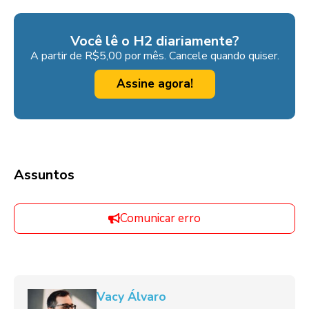
Você lê o H2 diariamente?
A partir de R$5,00 por mês. Cancele quando quiser.
Assine agora!
Assuntos
Comunicar erro
Vacy Álvaro