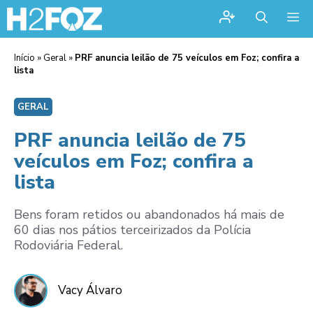
Me
Início
»
Geral
»
PRF anuncia leilão de 75 veículos em Foz; confira a
lista
GERAL
PRF anuncia leilão de 75
veículos em Foz; confira a
lista
Bens foram retidos ou abandonados há mais de
60 dias nos pátios terceirizados da Polícia
Rodoviária Federal.
Vacy Álvaro