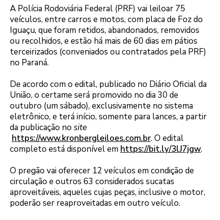
A Polícia Rodoviária Federal (PRF) vai leiloar 75
veículos, entre carros e motos, com placa de Foz do
Iguaçu, que foram retidos, abandonados, removidos
ou recolhidos, e estão há mais de 60 dias em pátios
terceirizados (conveniados ou contratados pela PRF)
no Paraná.
De acordo com o edital, publicado no Diário Oficial da
União, o certame será promovido no dia 30 de
outubro (um sábado), exclusivamente no sistema
eletrônico, e terá início, somente para lances, a partir
da publicação no
site
https://www.kronbergleiloes.com.br
. O edital
completo está disponível em
https://bit.ly/3lJ7jgw
.
O pregão vai oferecer 12 veículos em condição de
circulação e outros 63 considerados sucatas
aproveitáveis, aqueles cujas peças, inclusive o motor,
poderão ser reaproveitadas em outro veículo.