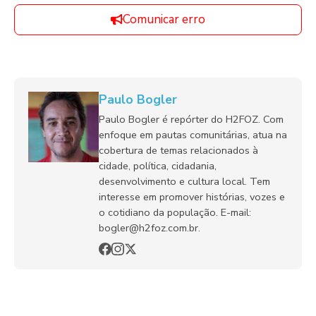
Comunicar erro
Paulo Bogler
Paulo Bogler é repórter do H2FOZ. Com
enfoque em pautas comunitárias, atua na
cobertura de temas relacionados à
cidade, política, cidadania,
desenvolvimento e cultura local. Tem
interesse em promover histórias, vozes e
o cotidiano da população. E-mail:
bogler@h2foz.com.br.