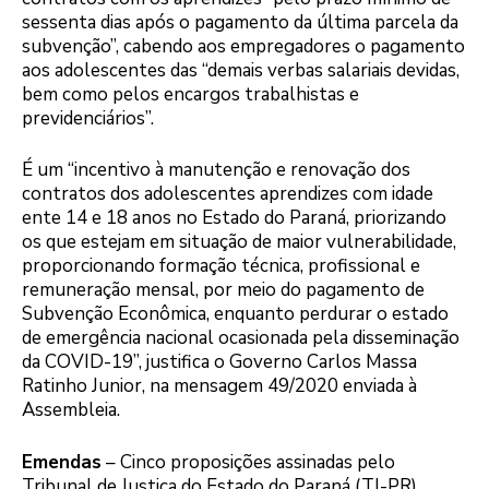
sessenta dias após o pagamento da última parcela da
subvenção”, cabendo aos empregadores o pagamento
aos adolescentes das “demais verbas salariais devidas,
bem como pelos encargos trabalhistas e
previdenciários”.
É um “incentivo à manutenção e renovação dos
contratos dos adolescentes aprendizes com idade
ente 14 e 18 anos no Estado do Paraná, priorizando
os que estejam em situação de maior vulnerabilidade,
proporcionando formação técnica, profissional e
remuneração mensal, por meio do pagamento de
Subvenção Econômica, enquanto perdurar o estado
de emergência nacional ocasionada pela disseminação
da COVID-19”, justifica o Governo Carlos Massa
Ratinho Junior, na mensagem 49/2020 enviada à
Assembleia.
Emendas
– Cinco proposições assinadas pelo
Tribunal de Justiça do Estado do Paraná (TJ-PR)