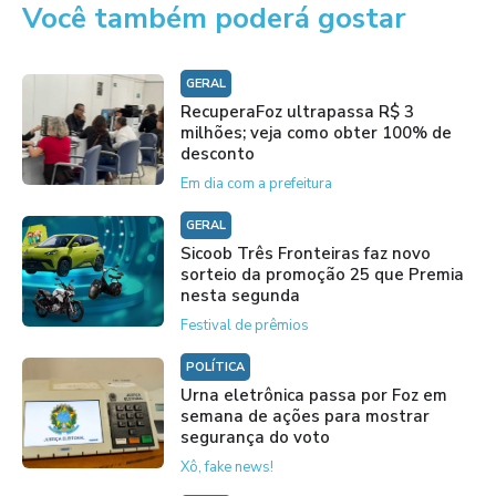
Você também poderá gostar
GERAL
RecuperaFoz ultrapassa R$ 3
milhões; veja como obter 100% de
desconto
Em dia com a prefeitura
GERAL
Sicoob Três Fronteiras faz novo
sorteio da promoção 25 que Premia
nesta segunda
Festival de prêmios
POLÍTICA
Urna eletrônica passa por Foz em
semana de ações para mostrar
segurança do voto
Xô, fake news!