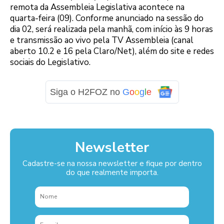
remota da Assembleia Legislativa acontece na
quarta-feira (09). Conforme anunciado na sessão do
dia 02, será realizada pela manhã, com início às 9 horas
e transmissão ao vivo pela TV Assembleia (canal
aberto 10.2 e 16 pela Claro/Net), além do site e redes
sociais do Legislativo.
Siga o H2FOZ no
G
o
o
g
l
e
Newsletter
Cadastre-se na nossa newsletter e fique por dentro
do que realmente importa.