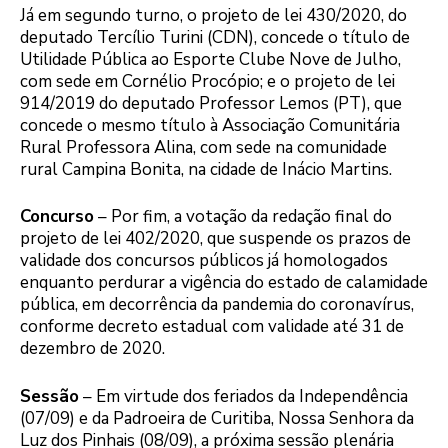
Já em segundo turno, o projeto de lei 430/2020, do
deputado Tercílio Turini (CDN), concede o título de
Utilidade Pública ao Esporte Clube Nove de Julho,
com sede em Cornélio Procópio; e o projeto de lei
914/2019 do deputado Professor Lemos (PT), que
concede o mesmo título à Associação Comunitária
Rural Professora Alina, com sede na comunidade
rural Campina Bonita, na cidade de Inácio Martins.
Concurso
– Por fim, a votação da redação final do
projeto de lei 402/2020, que suspende os prazos de
validade dos concursos públicos já homologados
enquanto perdurar a vigência do estado de calamidade
pública, em decorrência da pandemia do coronavírus,
conforme decreto estadual com validade até 31 de
dezembro de 2020.
Sessão
– Em virtude dos feriados da Independência
(07/09) e da Padroeira de Curitiba, Nossa Senhora da
Luz dos Pinhais (08/09), a próxima sessão plenária