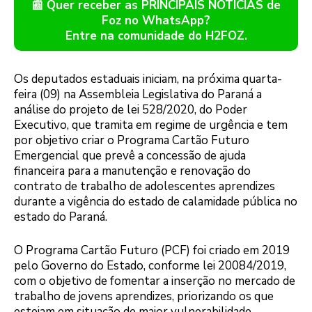
📰 Quer receber as PRINCIPAIS NOTÍCIAS de
Foz no WhatsApp?
Entre na comunidade do H2FOZ.
Os deputados estaduais iniciam, na próxima quarta-
feira (09) na Assembleia Legislativa do Paraná a
análise do projeto de lei 528/2020, do Poder
Executivo, que tramita em regime de urgência e tem
por objetivo criar o Programa Cartão Futuro
Emergencial que prevê a concessão de ajuda
financeira para a manutenção e renovação do
contrato de trabalho de adolescentes aprendizes
durante a vigência do estado de calamidade pública no
estado do Paraná.
O Programa Cartão Futuro (PCF) foi criado em 2019
pelo Governo do Estado, conforme lei 20084/2019,
com o objetivo de fomentar a inserção no mercado de
trabalho de jovens aprendizes, priorizando os que
estejam em situação de maior vulnerabilidade,