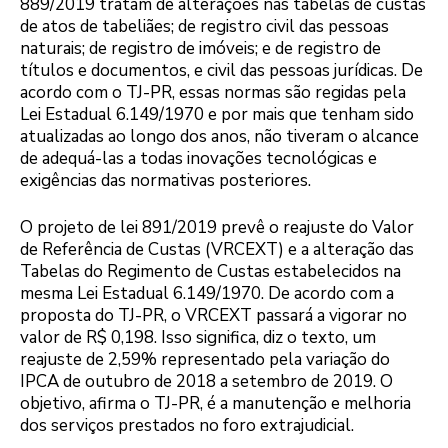
889/2019 tratam de alterações nas tabelas de custas
de atos de tabeliães; de registro civil das pessoas
naturais; de registro de imóveis; e de registro de
títulos e documentos, e civil das pessoas jurídicas. De
acordo com o TJ-PR, essas normas são regidas pela
Lei Estadual 6.149/1970 e por mais que tenham sido
atualizadas ao longo dos anos, não tiveram o alcance
de adequá-las a todas inovações tecnológicas e
exigências das normativas posteriores.
O projeto de lei 891/2019 prevê o reajuste do Valor
de Referência de Custas (VRCEXT) e a alteração das
Tabelas do Regimento de Custas estabelecidos na
mesma Lei Estadual 6.149/1970. De acordo com a
proposta do TJ-PR, o VRCEXT passará a vigorar no
valor de R$ 0,198. Isso significa, diz o texto, um
reajuste de 2,59% representado pela variação do
IPCA de outubro de 2018 a setembro de 2019. O
objetivo, afirma o TJ-PR, é a manutenção e melhoria
dos serviços prestados no foro extrajudicial.