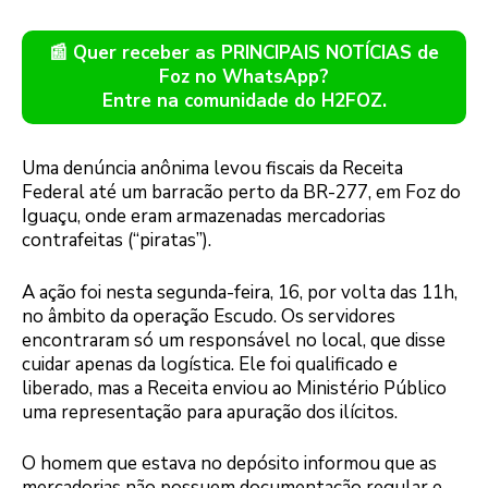
📰 Quer receber as PRINCIPAIS NOTÍCIAS de
Foz no WhatsApp?
Entre na comunidade do H2FOZ.
Uma denúncia anônima levou fiscais da Receita
Federal até um barracão perto da BR-277, em Foz do
Iguaçu, onde eram armazenadas mercadorias
contrafeitas (“piratas”).
A ação foi nesta segunda-feira, 16, por volta das 11h,
no âmbito da operação Escudo. Os servidores
encontraram só um responsável no local, que disse
cuidar apenas da logística. Ele foi qualificado e
liberado, mas a Receita enviou ao Ministério Público
uma representação para apuração dos ilícitos.
O homem que estava no depósito informou que as
mercadorias não possuem documentação regular e