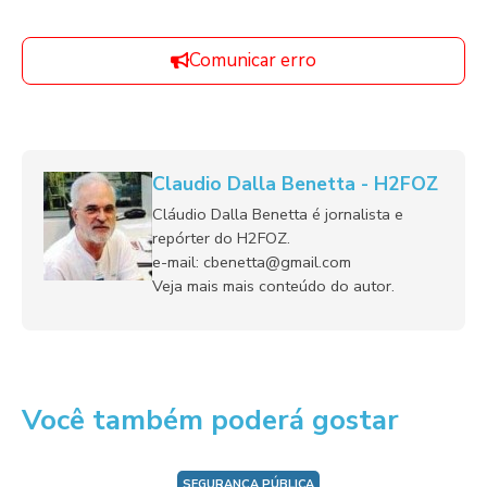
Comunicar erro
Claudio Dalla Benetta - H2FOZ
Cláudio Dalla Benetta é jornalista e
repórter do H2FOZ.
e-mail: cbenetta@gmail.com
Veja mais mais conteúdo do autor.
Você também poderá gostar
SEGURANÇA PÚBLICA