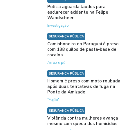
Polícia aguarda laudos para
esclarecer acidente na Felipe
Wandscheer
Investigação
SEGURANÇA PÚBLICA
Caminhoneiro do Paraguai é preso
com 138 quilos de pasta-base de
cocaína
Arroz e pó
SEGURANÇA PÚBLICA
Homem é preso com moto roubada
após duas tentativas de fuga na
Ponte da Amizade
"Fujão"
SEGURANÇA PÚBLICA
Violência contra mulheres avança
mesmo com queda dos homicídios