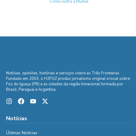
Crime contra à Mulher
Notícias, opiniões, histórias e serviços sobre as Três Fronteiras.
Fundado em 2003, o H2FOZ produz jornalismo original e local sobre
Foz do Iguaçu (PR) e as cidades da região trinacional formada por
Brasil, Paraguai e Argentina.
Notícias
Últimas Notícias