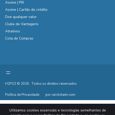
Assine | PIX
Assine | Cartão de crédito
Doe qualquer valor
Clube de Vantagens
Atrativos
Cota de Compras
H2FOZ © 2026 . Todos os direitos reservados
Política de Privacidade
por carolchaim.com
Utilizamos cookies essenciais e tecnologias semelhantes de