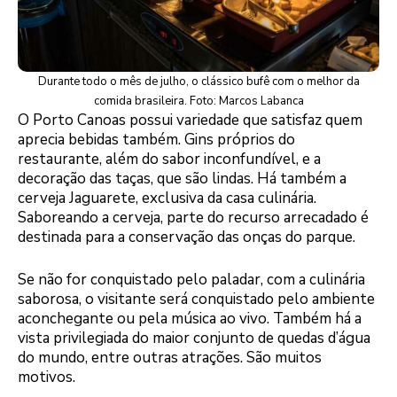
Durante todo o mês de julho, o clássico bufê com o melhor da
comida brasileira. Foto: Marcos Labanca
O Porto Canoas possui variedade que satisfaz quem
aprecia bebidas também. Gins próprios do
restaurante, além do sabor inconfundível, e a
decoração das taças, que são lindas. Há também a
cerveja Jaguarete, exclusiva da casa culinária.
Saboreando a cerveja, parte do recurso arrecadado é
destinada para a conservação das onças do parque.
Se não for conquistado pelo paladar, com a culinária
saborosa, o visitante será conquistado pelo ambiente
aconchegante ou pela música ao vivo. Também há a
vista privilegiada do maior conjunto de quedas d’água
do mundo, entre outras atrações. São muitos
motivos.