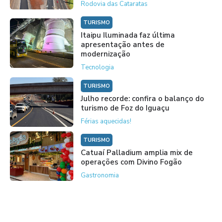
Rodovia das Cataratas
TURISMO
Itaipu Iluminada faz última
apresentação antes de
modernização
Tecnologia
TURISMO
Julho recorde: confira o balanço do
turismo de Foz do Iguaçu
Férias aquecidas!
TURISMO
Catuaí Palladium amplia mix de
operações com Divino Fogão
Gastronomia