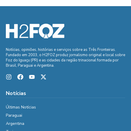
Notícias, opiniões, histórias e serviços sobre as Três Fronteiras.
Fundado em 2003, o H2FOZ produz jornalismo original e local sobre
Foz do Iguaçu (PR) e as cidades da região trinacional formada por
Brasil, Paraguai e Argentina.
Notícias
Últimas Notícias
Paraguai
Argentina